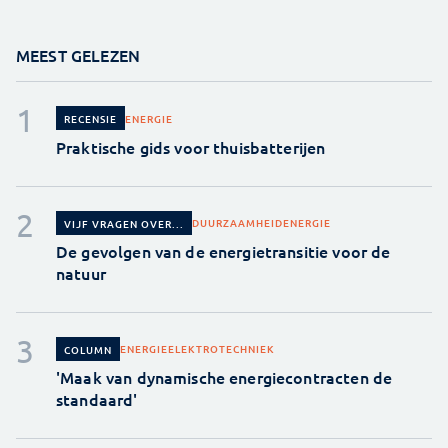
MEEST GELEZEN
ENERGIE
RECENSIE
Praktische gids voor thuisbatterijen
DUURZAAMHEID
ENERGIE
VIJF VRAGEN OVER...
De gevolgen van de energietransitie voor de
natuur
ENERGIE
ELEKTROTECHNIEK
COLUMN
'Maak van dynamische energiecontracten de
standaard'