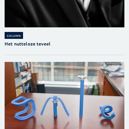
COLUMN
Het nutteloze teveel