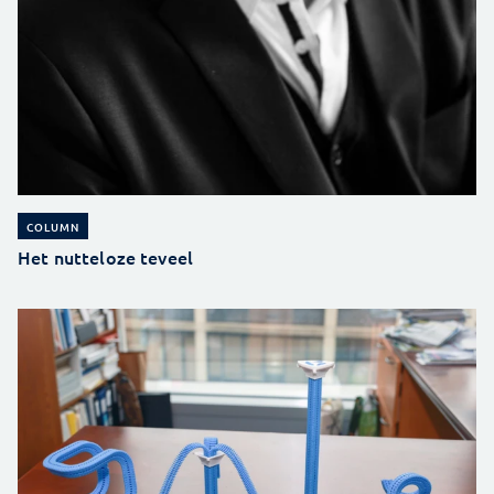
COLUMN
Het nutteloze teveel