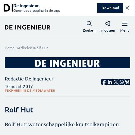
De Ingenieur
✕
Download
Open deze pagina in de app
Menu
Zoeken
Inloggen
Home
Artikelen
Rolf Hut
Redactie De Ingenieur
10 maart 2017
TECHNIEK IN DE MEDIA
WATER
Rolf Hut
Rolf Hut: wetenschappelijke knutselkampioen.