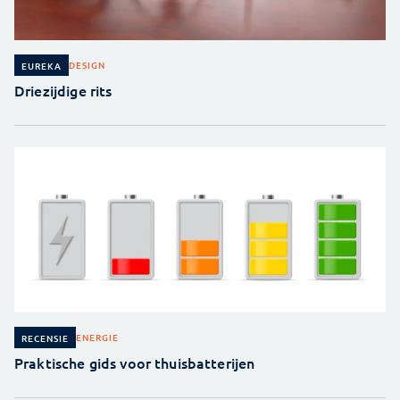
DESIGN
EUREKA
Driezijdige rits
ENERGIE
RECENSIE
Praktische gids voor thuisbatterijen