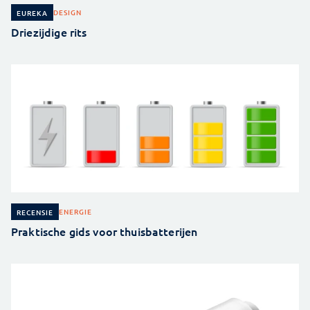
DESIGN
EUREKA
Driezijdige rits
ENERGIE
RECENSIE
Praktische gids voor thuisbatterijen