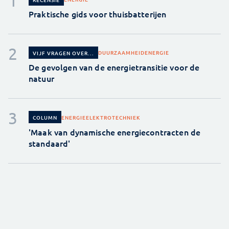
Praktische gids voor thuisbatterijen
DUURZAAMHEID
ENERGIE
VIJF VRAGEN OVER...
De gevolgen van de energietransitie voor de
natuur
ENERGIE
ELEKTROTECHNIEK
COLUMN
'Maak van dynamische energiecontracten de
standaard'