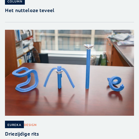
COLUMN
Het nutteloze teveel
DESIGN
EUREKA
Driezijdige rits