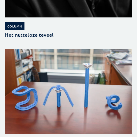
COLUMN
Het nutteloze teveel