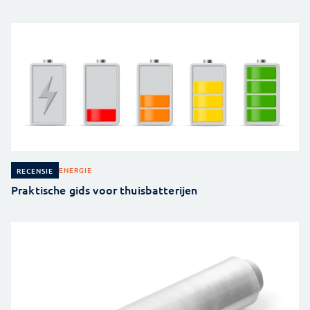
ENERGIE
RECENSIE
Praktische gids voor thuisbatterijen