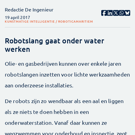
Redactie De Ingenieur
19 april 2017
KUNSTMATIGE INTELLIGENTIE / ROBOTICA
MARITIEM
Robotslang gaat onder water
werken
Olie- en gasbedrijven kunnen over enkele jaren
robotslangen inzetten voor lichte werkzaamheden
aan onderzeese installaties.
De robots zijn zo wendbaar als een aal en liggen
als ze niets te doen hebben in een
onderwaterstation. Vanaf daar kunnen ze
wegzwemmen voor onderhoud en inspectie, zegt