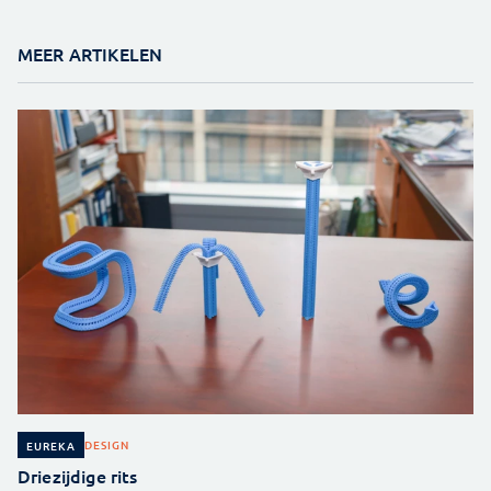
MEER ARTIKELEN
DESIGN
EUREKA
Driezijdige rits