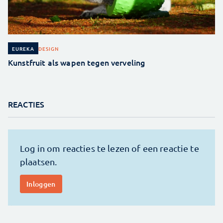
DESIGN
EUREKA
Kunstfruit als wapen tegen verveling
REACTIES