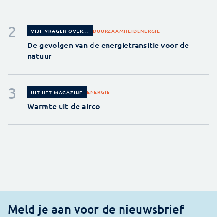
DUURZAAMHEID
ENERGIE
VIJF VRAGEN OVER...
De gevolgen van de energietransitie voor de
natuur
ENERGIE
UIT HET MAGAZINE
Warmte uit de airco
Meld je aan voor de nieuwsbrief