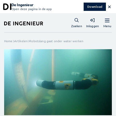
De Ingenieur
✕
Download
Open deze pagina in de app
Menu
Zoeken
Inloggen
Home
Artikelen
Robotslang gaat onder water werken