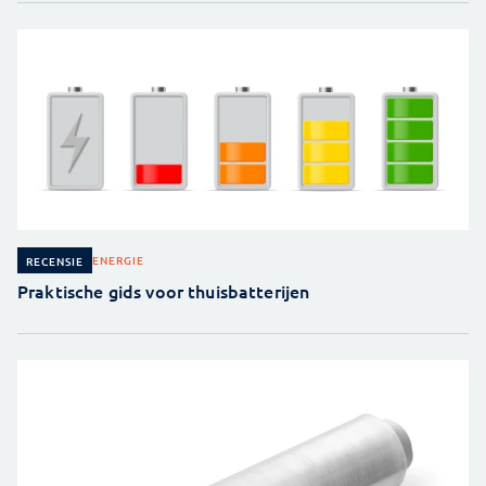
ENERGIE
RECENSIE
Praktische gids voor thuisbatterijen