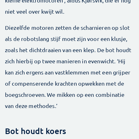
kleine ­elektromotoren’, aldus Kjørsvik, die er nog
niet veel over kwijt wil.
Diezelfde motoren zetten de scharnieren op slot
als de robotslang stijf moet zijn voor een klusje,
zoals het dichtdraaien van een klep. De bot houdt
zich hierbij op twee manieren in evenwicht. ‘Hij
kan zich ergens aan vastklemmen met een grijper
of compenserende krachten opwekken met de
boegschroeven. We ­mikken op een combinatie
van deze ­methodes.’
Bot houdt koers