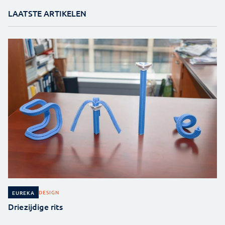
LAATSTE ARTIKELEN
DESIGN
EUREKA
Driezijdige rits