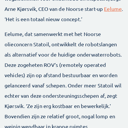
Arne Kjørsvik, CEO van de Noorse start-up
­Eelume
.
‘Het is een totaal nieuw concept.’
Eelume, dat samenwerkt met het Noorse
olieconcern Statoil, ontwikkelt de robotslangen
als alternatief voor de huidige onderwaterrobots.
Deze zogeheten ROV’s (remotely operated
vehicles) zijn op afstand bestuurbaar en worden
gelanceerd vanaf schepen. Onder meer Statoil wil
echter van deze ondersteuningsschepen af, zegt
Kjørsvik. ‘Ze zijn erg kostbaar en bewerkelijk.’
Bovendien zijn ze relatief groot, nogal lomp en
weinig wendbaar in krappe ruimtes.