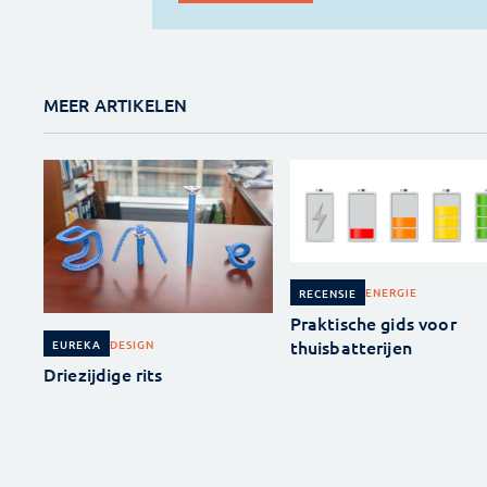
MEER ARTIKELEN
ENERGIE
RECENSIE
Praktische gids voor
thuisbatterijen
DESIGN
EUREKA
Driezijdige rits