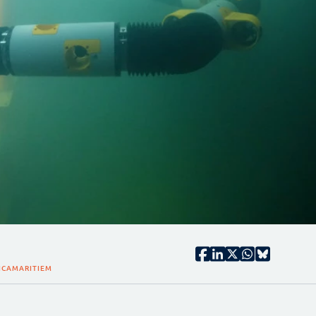
ICA
MARITIEM