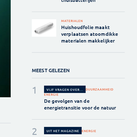
MATERIALEN
Huishoudfolie maakt
verplaatsen atoomdikke
materialen makkelijker
MEEST GELEZEN
DUURZAAMHEID
VIJF VRAGEN OVER...
ENERGIE
De gevolgen van de
energietransitie voor de natuur
ENERGIE
UIT HET MAGAZINE