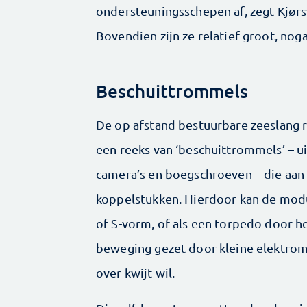
ondersteuningsschepen af, zegt Kjørsvi
Bovendien zijn ze relatief groot, no
Beschuittrommels
De op afstand bestuurbare zeeslang re
een reeks van ‘beschuittrommels’ – 
camera’s en boegschroeven – die aan 
koppelstukken. Hierdoor kan de modul
of S-vorm, of als een torpedo door h
beweging gezet door kleine ­elektromo
over kwijt wil.