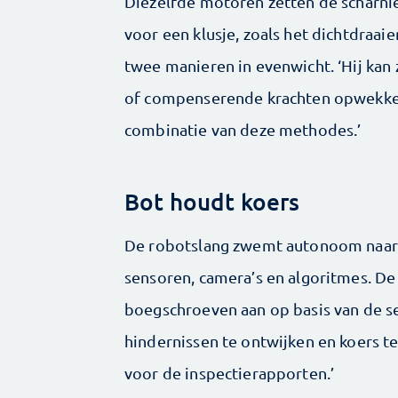
Diezelfde motoren zetten de scharnier
voor een klusje, zoals het dichtdraaie
twee manieren in evenwicht. ‘Hij kan
of compenserende krachten opwekke
combinatie van deze ­methodes.’
Bot houdt koers
De robotslang zwemt autonoom naar 
sensoren, camera’s en algoritmes. De
boegschroeven aan op basis van de s
hindernissen te ­ontwijken en koers 
voor de inspectierapporten.’