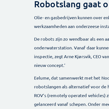
Robotslang gaat 
Olie- en gasbedrijven kunnen over en
werkzaamheden aan onderzeese instal
De robots zijn zo wendbaar als een aa
onderwaterstation. Vanaf daar kun
inspectie, zegt Arne Kjørsvik, CEO va
nieuw concept.’
Eelume, dat samenwerkt met het Noor
robotslangen als alternatief voor d
ROV’s (remotely operated vehicles) 
gelanceerd vanaf schepen. Onder meer