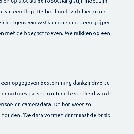
en op slot als de robotslang stijf moet zijn
n van een klep. De bot houdt zich hierbij op
 zich ergens aan vastklemmen met een grijper
n met de boegschroeven. We ­mikken op een
een opgegeven bestemming dankzij ­diverse
 algoritmes passen continu de snelheid van de
ensor- en cameradata. De bot weet zo
te houden. ‘De data vormen daarnaast de basis