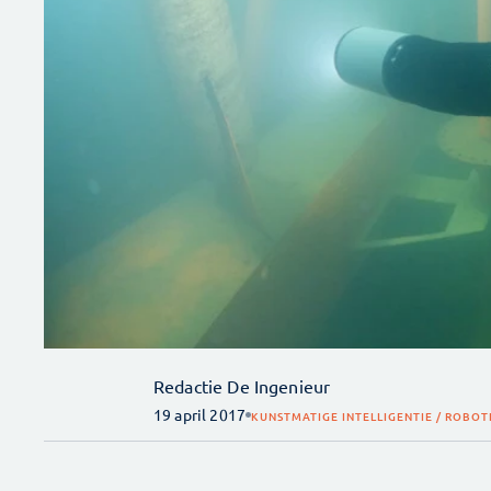
Redactie De Ingenieur
19 april 2017
KUNSTMATIGE INTELLIGENTIE / ROBOT