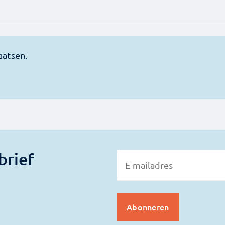
brief