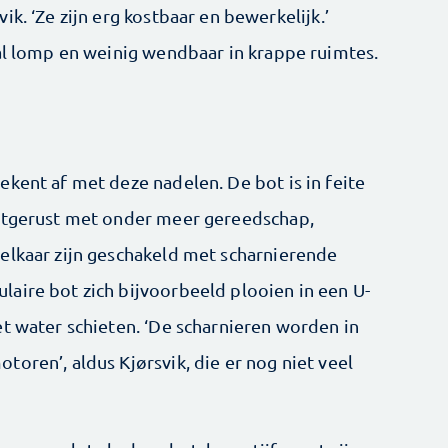
k. ‘Ze zijn erg kostbaar en bewerkelijk.’
gal lomp en weinig wendbaar in krappe ruimtes.
kent af met deze nadelen. De bot is in feite
uitgerust met onder meer gereedschap,
elkaar zijn geschakeld met scharnierende
aire bot zich bijvoorbeeld plooien in een U-
et water schieten. ‘De scharnieren worden in
toren’, aldus Kjørsvik, die er nog niet veel