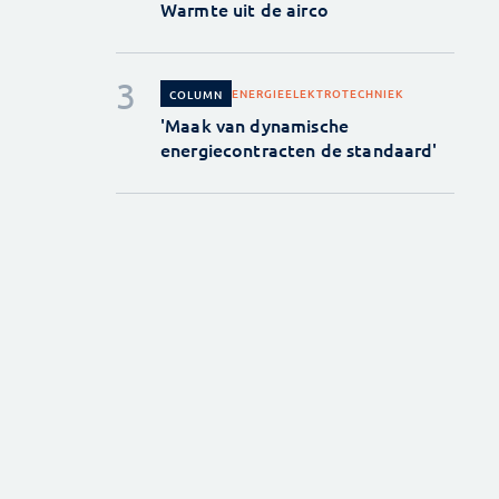
Warmte uit de airco
ENERGIE
ELEKTROTECHNIEK
COLUMN
'Maak van dynamische
energiecontracten de standaard'