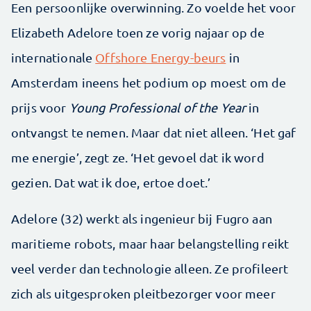
Een persoonlijke overwinning. Zo voelde het voor
Elizabeth Adelore toen ze vorig najaar op de
internationale
Offshore Energy-beurs
in
Amsterdam ineens het podium op moest om de
prijs voor
Young Professional of the Year
in
ontvangst te nemen. Maar dat niet alleen. ‘Het gaf
me energie’, zegt ze. ‘Het gevoel dat ik word
gezien. Dat wat ik doe, ertoe doet.’
Adelore (32) werkt als ingenieur bij Fugro aan
maritieme robots, maar haar belangstelling reikt
veel verder dan technologie alleen. Ze profileert
zich als uitgesproken pleitbezorger voor meer