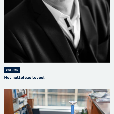
COLUMN
Het nutteloze teveel