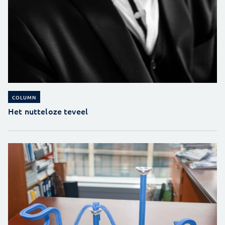
COLUMN
Het nutteloze teveel