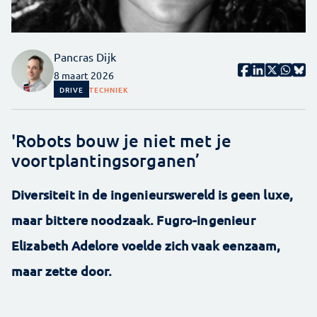
Pancras Dijk
8 maart 2026
DRIVE
TECHNIEK
'Robots bouw je niet met je
voortplantingsorganen’
Diversiteit in de ingenieurswereld is geen luxe,
maar bittere noodzaak. Fugro-ingenieur
Elizabeth Adelore voelde zich vaak eenzaam,
maar zette door.