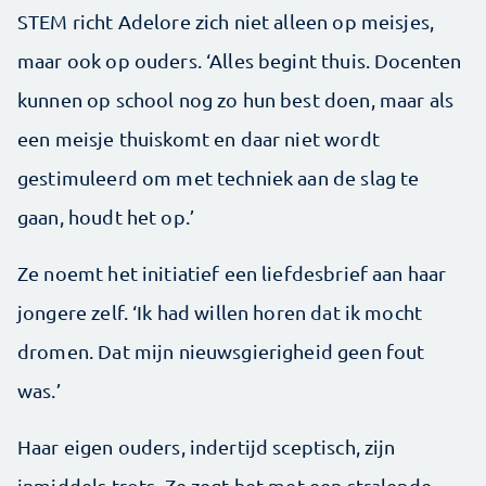
STEM richt Adelore zich niet alleen op meisjes,
maar ook op ouders. ‘Alles begint thuis. Docenten
kunnen op school nog zo hun best doen, maar als
een meisje thuiskomt en daar niet wordt
gestimuleerd om met techniek aan de slag te
gaan, houdt het op.’
Ze noemt het initiatief een liefdesbrief aan haar
jongere zelf. ‘Ik had willen horen dat ik mocht
dromen. Dat mijn nieuwsgierigheid geen fout
was.’
Haar eigen ouders, indertijd sceptisch, zijn
inmiddels trots. Ze zegt het met een stralende