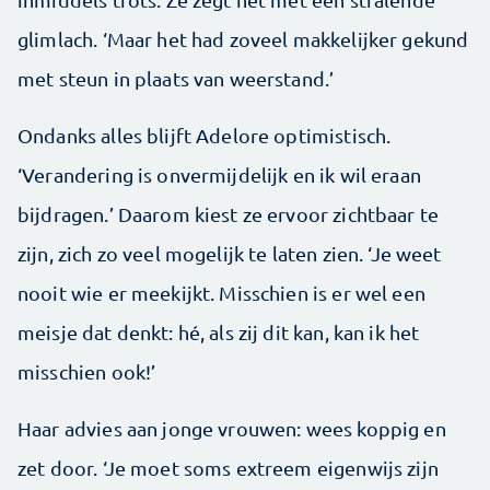
glimlach. ‘Maar het had zoveel makkelijker gekund
met steun in plaats van weerstand.’
Ondanks alles blijft Adelore optimistisch.
‘Verandering is onvermijdelijk en ik wil eraan
bijdragen.’ Daarom kiest ze ervoor zichtbaar te
zijn, zich zo veel mogelijk te laten zien. ‘Je weet
nooit wie er meekijkt. Misschien is er wel een
meisje dat denkt: hé, als zij dit kan, kan ik het
misschien ook!’
Haar advies aan jonge vrouwen: wees koppig en
zet door. ‘Je moet soms extreem eigenwijs zijn