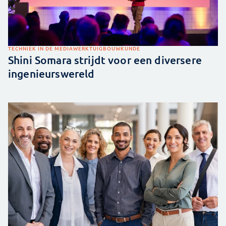
TECHNIEK IN DE MEDIA
WERKTUIGBOUWKUNDE
Shini Somara strijdt voor een diversere
ingenieurswereld