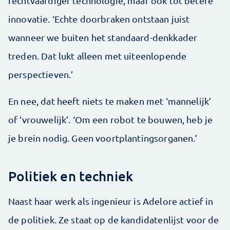
rechtvaardiger technologie, maar ook tot betere
innovatie. ‘Echte doorbraken ontstaan juist
wanneer we buiten het standaard-denkkader
treden. Dat lukt alleen met uiteenlopende
perspectieven.’
En nee, dat heeft niets te maken met ‘mannelijk’
of ‘vrouwelijk’. ‘Om een robot te bouwen, heb je
je brein nodig. Geen voortplantingsorganen.’
Politiek en techniek
Naast haar werk als ingenieur is Adelore actief in
de politiek. Ze staat op de kandidatenlijst voor de