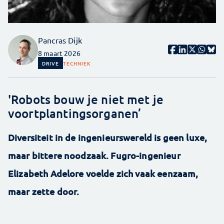
Pancras Dijk
8 maart 2026
DRIVE
TECHNIEK
'Robots bouw je niet met je
voortplantingsorganen’
Diversiteit in de ingenieurswereld is geen luxe,
maar bittere noodzaak. Fugro-ingenieur
Elizabeth Adelore voelde zich vaak eenzaam,
maar zette door.