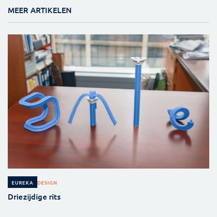
MEER ARTIKELEN
DESIGN
EUREKA
Driezijdige rits