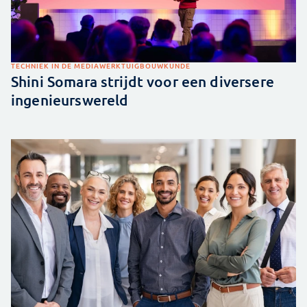
TECHNIEK IN DE MEDIA
WERKTUIGBOUWKUNDE
Shini Somara strijdt voor een diversere
ingenieurswereld