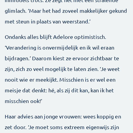
glimlach. ‘Maar het had zoveel makkelijker gekund
met steun in plaats van weerstand.’
Ondanks alles blijft Adelore optimistisch.
‘Verandering is onvermijdelijk en ik wil eraan
bijdragen.’ Daarom kiest ze ervoor zichtbaar te
zijn, zich zo veel mogelijk te laten zien. ‘Je weet
nooit wie er meekijkt. Misschien is er wel een
meisje dat denkt: hé, als zij dit kan, kan ik het
misschien ook!’
Haar advies aan jonge vrouwen: wees koppig en
zet door. ‘Je moet soms extreem eigenwijs zijn