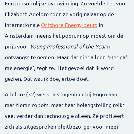
Een persoonlijke overwinning. Zo voelde het voor
Elizabeth Adelore toen ze vorig najaar op de
internationale
Offshore Energy-beurs
in
Amsterdam ineens het podium op moest om de
prijs voor
Young Professional of the Year
in
ontvangst te nemen. Maar dat niet alleen. ‘Het gaf
me energie’, zegt ze. ‘Het gevoel dat ik word
gezien. Dat wat ik doe, ertoe doet.’
Adelore (32) werkt als ingenieur bij Fugro aan
maritieme robots, maar haar belangstelling reikt
veel verder dan technologie alleen. Ze profileert
zich als uitgesproken pleitbezorger voor meer