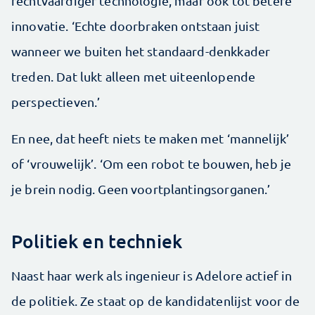
rechtvaardiger technologie, maar ook tot betere
innovatie. ‘Echte doorbraken ontstaan juist
wanneer we buiten het standaard-denkkader
treden. Dat lukt alleen met uiteenlopende
perspectieven.’
En nee, dat heeft niets te maken met ‘mannelijk’
of ‘vrouwelijk’. ‘Om een robot te bouwen, heb je
je brein nodig. Geen voortplantingsorganen.’
Politiek en techniek
Naast haar werk als ingenieur is Adelore actief in
de politiek. Ze staat op de kandidatenlijst voor de