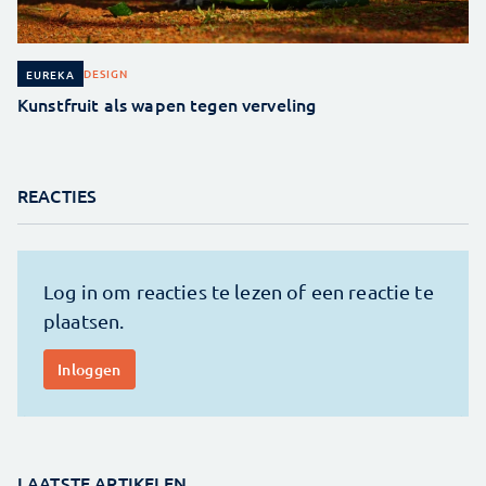
DESIGN
EUREKA
Kunstfruit als wapen tegen verveling
REACTIES
LAATSTE ARTIKELEN