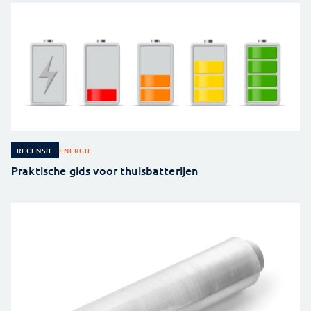
ENERGIE
RECENSIE
Praktische gids voor thuisbatterijen