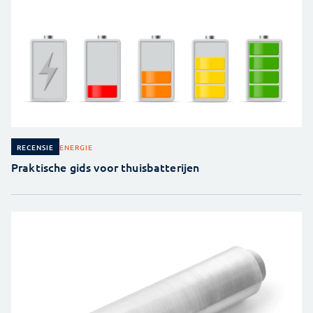
ENERGIE
RECENSIE
Praktische gids voor thuisbatterijen