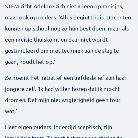
STEM richt Adelore zich niet alleen op meisjes,
maar ook op ouders. ‘Alles begint thuis. Docenten
kunnen op school nog zo hun best doen, maar als
een meisje thuiskomt en daar niet wordt
gestimuleerd om met techniek aan de slag te
gaan, houdt het op.’
Ze noemt het initiatief een liefdesbrief aan haar
jongere zelf. ‘Ik had willen horen dat ik mocht
dromen. Dat mijn nieuwsgierigheid geen fout
was.’
Haar eigen ouders, indertijd sceptisch, zijn
inmiddels trots. Ze zegt het met een stralende