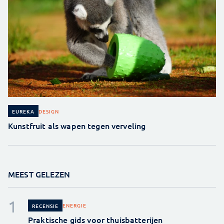
DESIGN
EUREKA
Kunstfruit als wapen tegen verveling
MEEST GELEZEN
ENERGIE
RECENSIE
Praktische gids voor thuisbatterijen