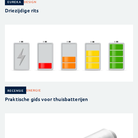
DESIGN
EUREKA
Driezijdige rits
ENERGIE
RECENSIE
Praktische gids voor thuisbatterijen