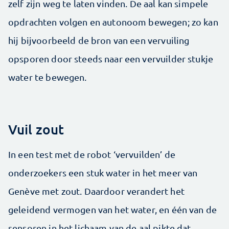
zelf zijn weg te laten vinden. De aal kan simpele
opdrachten volgen en autonoom bewegen; zo kan
hij bijvoorbeeld de bron van een vervuiling
opsporen door steeds naar een vervuilder stukje
water te bewegen.
Vuil zout
In een test met de robot ‘vervuilden’ de
onderzoekers een stuk water in het meer van
Genève met zout. Daardoor verandert het
geleidend vermogen van het water, en één van de
sensoren in het lichaam van de aal pikte dat