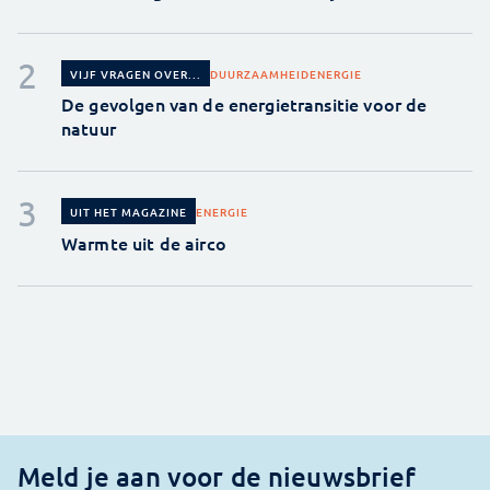
DUURZAAMHEID
ENERGIE
VIJF VRAGEN OVER...
De gevolgen van de energietransitie voor de
natuur
ENERGIE
UIT HET MAGAZINE
Warmte uit de airco
Meld je aan voor de nieuwsbrief