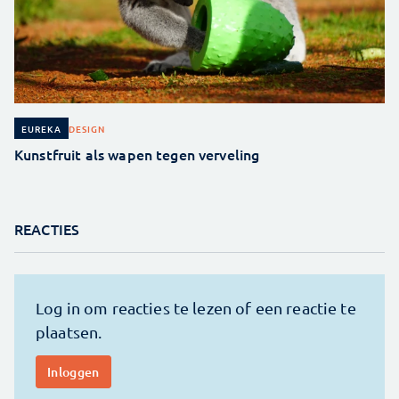
DESIGN
EUREKA
Kunstfruit als wapen tegen verveling
REACTIES