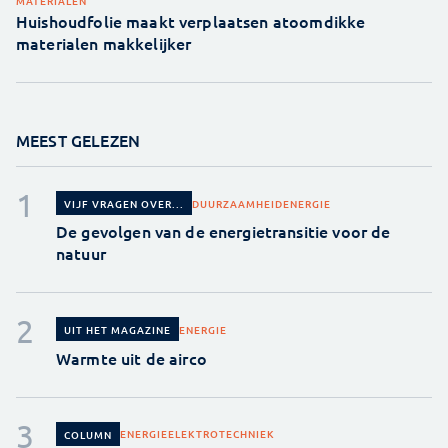
MATERIALEN
Huishoudfolie maakt verplaatsen atoomdikke
materialen makkelijker
MEEST GELEZEN
DUURZAAMHEID
ENERGIE
VIJF VRAGEN OVER...
De gevolgen van de energietransitie voor de
natuur
ENERGIE
UIT HET MAGAZINE
Warmte uit de airco
ENERGIE
ELEKTROTECHNIEK
COLUMN