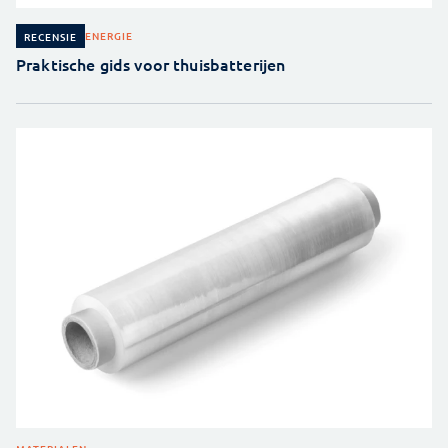
ENERGIE
RECENSIE
Praktische gids voor thuisbatterijen