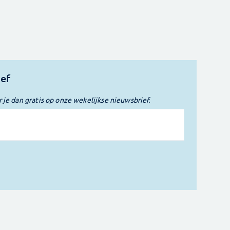
ief
r je dan gratis op onze wekelijkse nieuwsbrief.