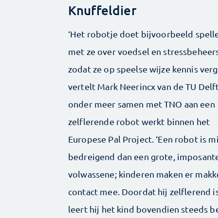
Knuffeldier
‘Het robotje doet bijvoorbeeld spell
met ze over voedsel en stressbeheers
zodat ze op speelse wijze kennis verg
vertelt Mark Neerincx van de TU Delft
onder meer samen met TNO aan een
zelflerende robot werkt binnen het
Europese Pal Project. ‘Een robot is m
bedreigend dan een grote, imposant
volwassene; kinderen maken er makke
contact mee. Doordat hij zelflerend is
leert hij het kind ­bovendien steeds b