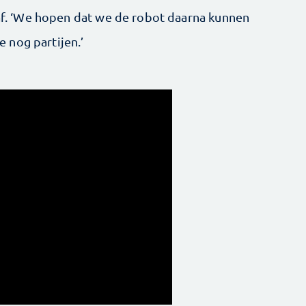
 af. ‘We hopen dat we de robot daarna kunnen
 nog partijen.’