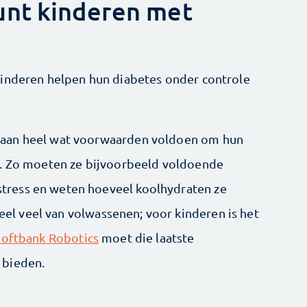
unt kinderen met
kinderen helpen hun diabetes onder controle
 aan heel wat voorwaarden voldoen om hun
n. Zo moeten ze bijvoorbeeld voldoende
ress en weten hoeveel koolhydraten ze
heel veel van volwassenen; voor kinderen is het
Softbank Robotics
moet die laatste
 bieden.