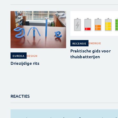
ENERGIE
RECENSIE
Praktische gids voor
thuisbatterijen
DESIGN
EUREKA
Driezijdige rits
REACTIES