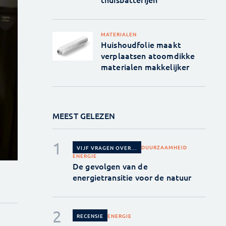
MATERIALEN
Huishoudfolie maakt
verplaatsen atoomdikke
materialen makkelijker
MEEST GELEZEN
DUURZAAMHEID
VIJF VRAGEN OVER...
ENERGIE
De gevolgen van de
energietransitie voor de natuur
ENERGIE
RECENSIE