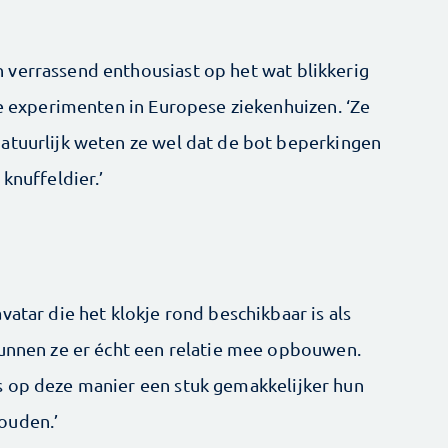
 verrassend enthousiast op het wat blikkerig
te experimenten in Europese ziekenhuizen. ‘Ze
atuurlijk weten ze wel dat de bot beperkingen
knuffeldier.’
vatar die het klokje rond beschikbaar is als
kunnen ze er écht een relatie mee op­bouwen.
s op ­deze manier een stuk gemakkelijker hun
ouden.’