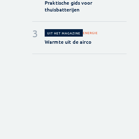
Praktische gids voor
thuisbatterijen
ENERGIE
UIT HET MAGAZINE
Warmte uit de airco