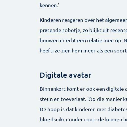
kennen.’
Kinderen reageren over het algemeen
pratende robotje, zo blijkt uit recen
bouwen er echt een relatie mee op. N
heeft; ze zien hem meer als een soort 
Digitale avatar
Binnenkort komt er ook een digitale ­a
steun en toeverlaat. ‘Op die manier 
De hoop is dat kinderen met ­diabete
bloedsuiker onder controle kunnen h