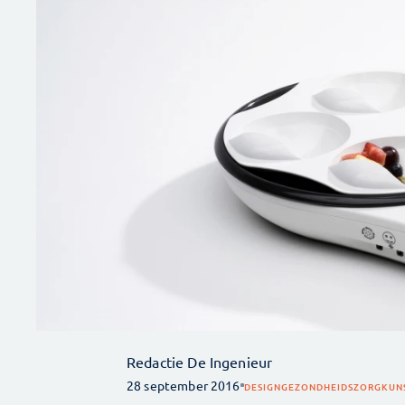
Redactie De Ingenieur
28 september 2016
DESIGN
GEZONDHEIDSZORG
KUN