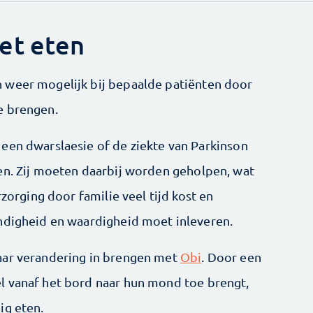
et eten
 weer mogelijk bij bepaalde patiënten door
e brengen.
een dwarslaesie of de ziekte van Par­kinson
en. Zij moeten daarbij worden geholpen, wat
rzorging door familie veel tijd kost en
ndigheid en waardigheid moet inleveren.
aar verandering in brengen met
Obi
. Door een
l vanaf het bord naar hun mond toe brengt,
ig eten.