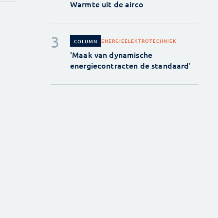
Warmte uit de airco
ENERGIE
ELEKTROTECHNIEK
COLUMN
'Maak van dynamische
energiecontracten de standaard'