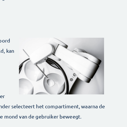
 bord
d, kan
ier
nder selecteert het compartiment, waarna de
de mond van de gebruiker beweegt.