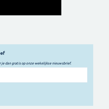
ief
r je dan gratis op onze wekelijkse nieuwsbrief.