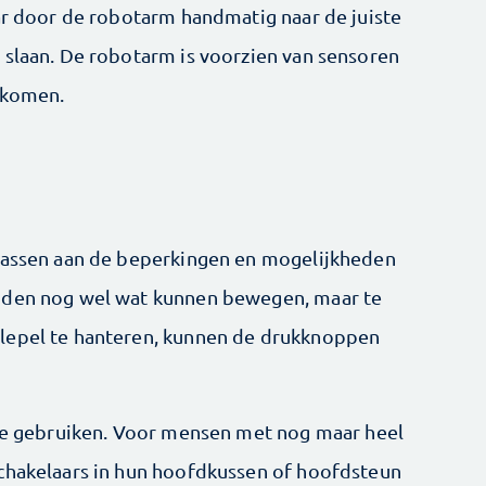
aar door de robotarm handmatig naar de juiste
 slaan. De robotarm is voorzien van sensoren
rkomen.
 passen aan de beperkingen en mogelijkheden
anden nog wel wat kunnen bewegen, maar te
lepel te hanteren, kunnen de drukknoppen
 te gebruiken. Voor mensen met nog maar heel
schakelaars in hun hoofdkussen of hoofdsteun