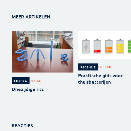
MEER ARTIKELEN
ENERGIE
RECENSIE
Praktische gids voor
thuisbatterijen
DESIGN
EUREKA
Driezijdige rits
REACTIES