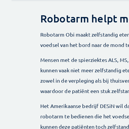
Robotarm helpt m
Robotarm Obi maakt zelfstandig eten
voedsel van het bord naar de mond t
Mensen met de spierziektes ALS, MS, 
kunnen vaak niet meer zelfstandig et
zowel in de verpleging als bij thuisve
waardoor de patiënt een stuk zelfsta
Het Amerikaanse bedrijf DESiN wil d
robotarm te bedienen die het voedse
kunnen deze patiënten toch zelfstand