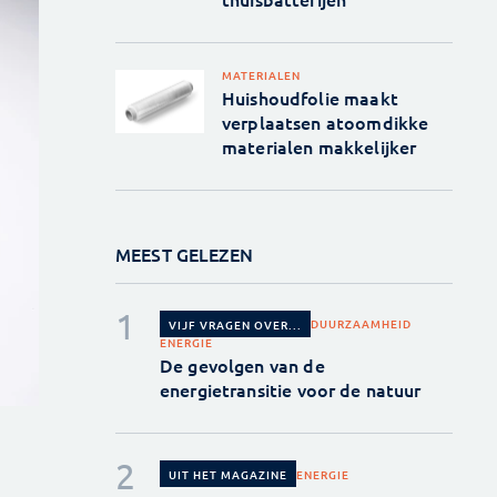
MATERIALEN
Huishoudfolie maakt
verplaatsen atoomdikke
materialen makkelijker
MEEST GELEZEN
DUURZAAMHEID
VIJF VRAGEN OVER...
ENERGIE
De gevolgen van de
energietransitie voor de natuur
ENERGIE
UIT HET MAGAZINE