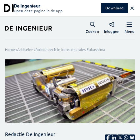
De Ingenieur
✕
Download
Open deze pagina in de app
Menu
Zoeken
Inloggen
Home
Artikelen
Robot-pech in kerncentrales Fukushima
Redactie De Ingenieur