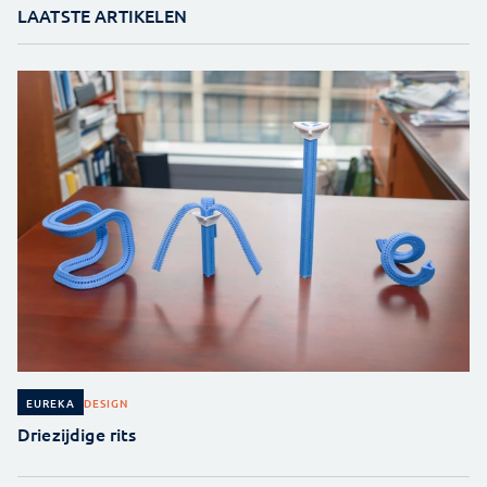
LAATSTE ARTIKELEN
DESIGN
EUREKA
Driezijdige rits