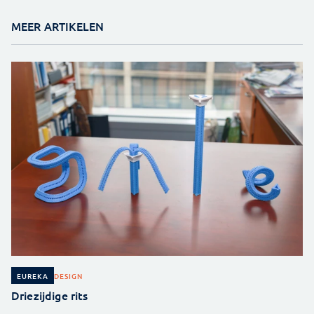
MEER ARTIKELEN
DESIGN
EUREKA
Driezijdige rits