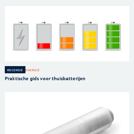
ENERGIE
RECENSIE
Praktische gids voor thuisbatterijen