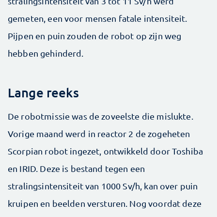
stralingsintensiteit van 3 tot 11 Sv/h werd
gemeten, een voor mensen fatale intensiteit.
Pijpen en puin zouden de robot op zijn weg
hebben gehinderd.
Lange reeks
De robotmissie was de zoveelste die mislukte.
Vorige maand werd in reactor 2 de zogeheten
Scorpian robot ingezet, ontwikkeld door Toshiba
en IRID. Deze is bestand tegen een
stralingsintensiteit van 1000 Sv/h, kan over puin
kruipen en beelden versturen. Nog voordat deze