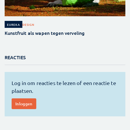
DESIGN
EUREKA
Kunstfruit als wapen tegen verveling
REACTIES