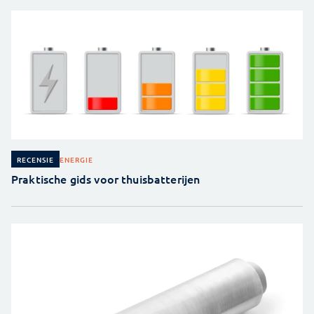
ENERGIE
RECENSIE
Praktische gids voor thuisbatterijen