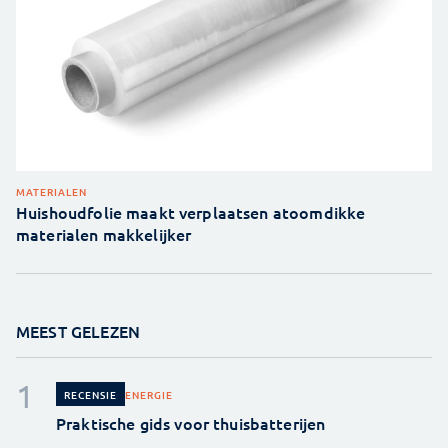
MATERIALEN
Huishoudfolie maakt verplaatsen atoomdikke
materialen makkelijker
MEEST GELEZEN
ENERGIE
RECENSIE
Praktische gids voor thuisbatterijen