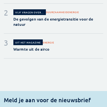
DUURZAAMHEID
ENERGIE
VIJF VRAGEN OVER...
De gevolgen van de energietransitie voor de
natuur
ENERGIE
UIT HET MAGAZINE
Warmte uit de airco
Meld je aan voor de nieuwsbrief