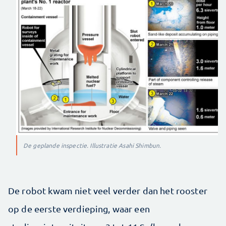
De geplande inspectie. Illustratie Asahi Shimbun.
De robot kwam niet veel verder dan het rooster
op de eerste verdieping, waar een