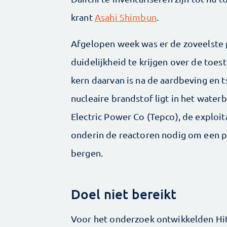
krant
Asahi Shimbun
.
Afgelopen week was er de zoveelste
duidelijkheid te krijgen over de toe
kern daarvan is na de aardbeving en 
nucleaire brandstof ligt in het water
Electric Power Co (Tepco), de exploita
onderin de reactoren nodig om een p
bergen.
Doel niet bereikt
Voor het onderzoek ontwikkelden Hita