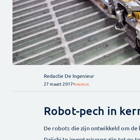
Redactie De Ingenieur
27 maart 2017
ENERGIE
Robot-pech in ker
De robots die zijn ontwikkeld om de
Daiichi te inventariseren zijn tot nu 