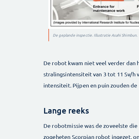
De geplande inspectie. Illustratie Asahi Shimbun.
De robot kwam niet veel verder dan h
stralingsintensiteit van 3 tot 11 Sv/
intensiteit. Pijpen en puin zouden d
Lange reeks
De robotmissie was de zoveelste die 
zogeheten Scorpian robot ingezet, on