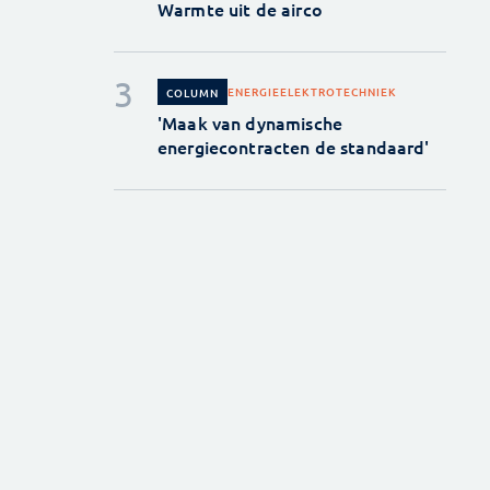
Warmte uit de airco
ENERGIE
ELEKTROTECHNIEK
COLUMN
'Maak van dynamische
energiecontracten de standaard'