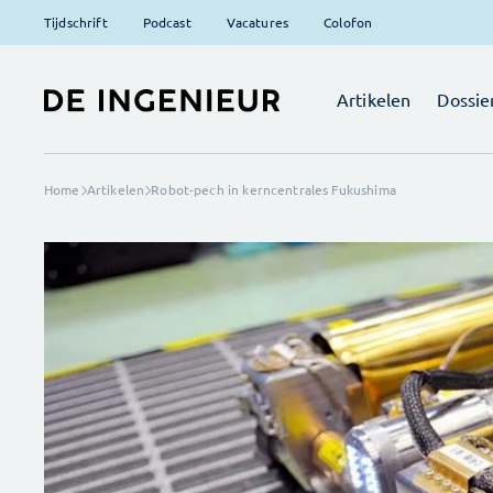
Tijdschrift
Podcast
Vacatures
Colofon
Artikelen
Dossie
Home
Artikelen
Robot-pech in kerncentrales Fukushima