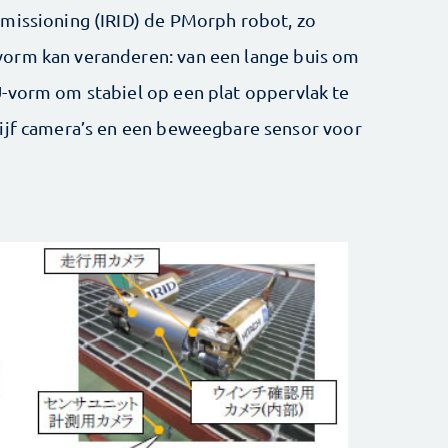
missioning (IRID) de PMorph robot, zo
orm kan veranderen: van een lange buis om
-vorm om stabiel op een plat oppervlak te
vijf camera’s en een beweegbare sensor voor