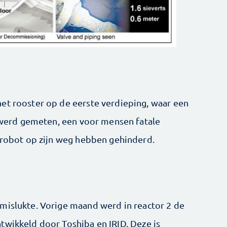
et rooster op de eerste verdieping, waar een
h werd gemeten, een voor mensen fatale
e robot op zijn weg hebben gehinderd.
mislukte. Vorige maand werd in reactor 2 de
twikkeld door Toshiba en IRID. Deze is