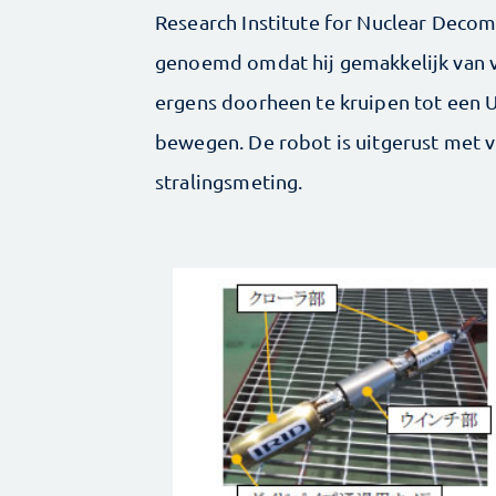
Research Institute for Nuclear Decom
genoemd omdat hij gemakkelijk van v
ergens doorheen te kruipen tot een U
bewegen. De robot is uitgerust met 
stralingsmeting.