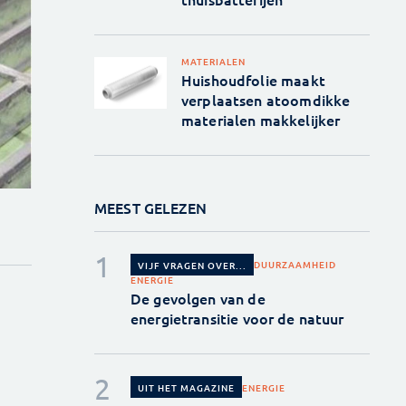
MATERIALEN
Huishoudfolie maakt
verplaatsen atoomdikke
materialen makkelijker
MEEST GELEZEN
DUURZAAMHEID
VIJF VRAGEN OVER...
ENERGIE
De gevolgen van de
energietransitie voor de natuur
ENERGIE
UIT HET MAGAZINE