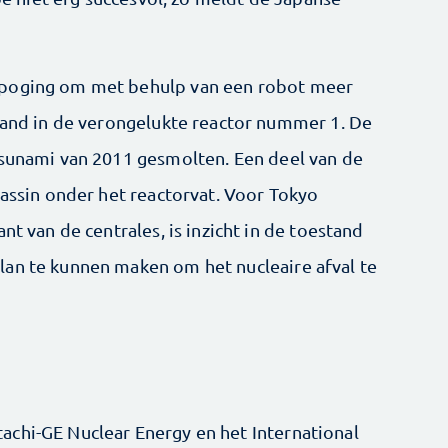
 poging om met behulp van een robot meer
stand in de verongelukte reactor nummer 1. De
tsunami van 2011 gesmolten. Een deel van de
bassin onder het reactorvat. Voor Tokyo
nt van de centrales, is inzicht in de toestand
lan te kunnen maken om het nucleaire afval te
chi-GE Nuclear Energy en het International