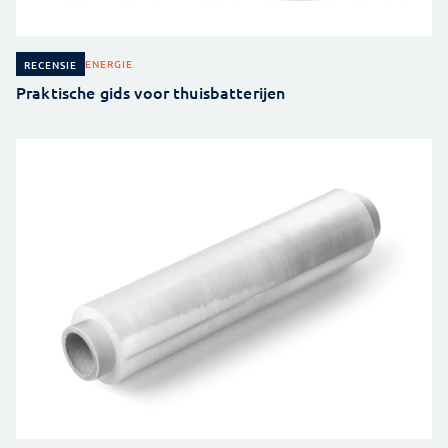
ENERGIE
RECENSIE
Praktische gids voor thuisbatterijen