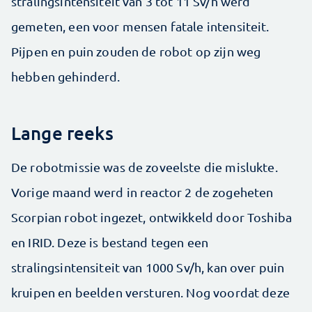
stralingsintensiteit van 3 tot 11 Sv/h werd
gemeten, een voor mensen fatale intensiteit.
Pijpen en puin zouden de robot op zijn weg
hebben gehinderd.
Lange reeks
De robotmissie was de zoveelste die mislukte.
Vorige maand werd in reactor 2 de zogeheten
Scorpian robot ingezet, ontwikkeld door Toshiba
en IRID. Deze is bestand tegen een
stralingsintensiteit van 1000 Sv/h, kan over puin
kruipen en beelden versturen. Nog voordat deze