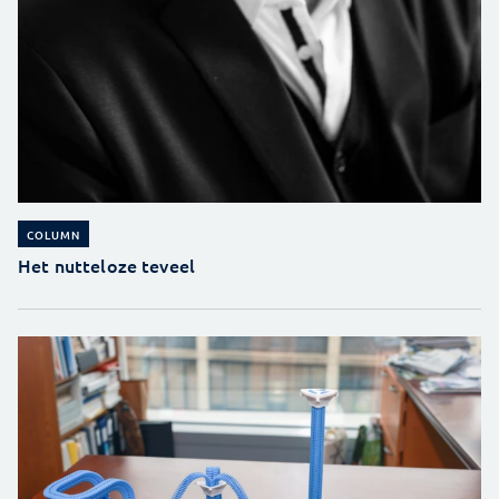
COLUMN
Het nutteloze teveel