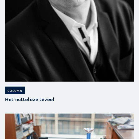
COLUMN
Het nutteloze teveel