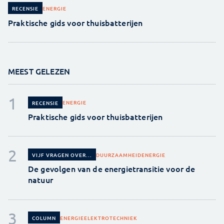
ENERGIE
RECENSIE
Praktische gids voor thuisbatterijen
MEEST GELEZEN
ENERGIE
RECENSIE
Praktische gids voor thuisbatterijen
DUURZAAMHEID
ENERGIE
VIJF VRAGEN OVER...
De gevolgen van de energietransitie voor de
natuur
ENERGIE
ELEKTROTECHNIEK
COLUMN