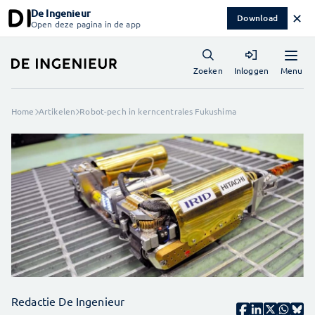
De Ingenieur
✕
Download
Open deze pagina in de app
Menu
Zoeken
Inloggen
Home
Artikelen
Robot-pech in kerncentrales Fukushima
Redactie De Ingenieur