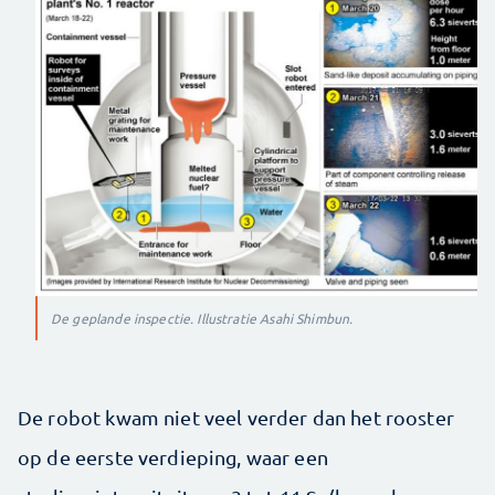
De geplande inspectie. Illustratie Asahi Shimbun.
De robot kwam niet veel verder dan het rooster
op de eerste verdieping, waar een