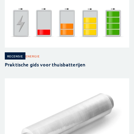
ENERGIE
RECENSIE
Praktische gids voor thuisbatterijen