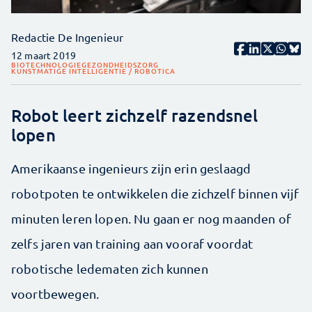
Redactie De Ingenieur
12 maart 2019
BIOTECHNOLOGIE
GEZONDHEIDSZORG
KUNSTMATIGE INTELLIGENTIE / ROBOTICA
Robot leert zichzelf razendsnel
lopen
Amerikaanse ingenieurs zijn erin geslaagd
robotpoten te ontwikkelen die zichzelf binnen vijf
minuten leren lopen. Nu gaan er nog maanden of
zelfs jaren van training aan vooraf voordat
robotische ledematen zich kunnen
voortbewegen.