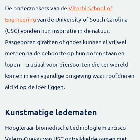
De onderzoekers van de
Viterbi School of
Engineering
van de University of South Carolina
(USC) vonden hun inspiratie in de natuur.
Pasgeboren giraffen of gnoes kunnen al vrijwel
meteen na de geboorte op hun poten staan en
lopen – cruciaal voor diersoorten die ter wereld
komen in een vijandige omgeving waar roofdieren
altijd op de loer liggen.
Kunstmatige ledematen
Hoogleraar biomedische technologie Francisco
Valero-Cuevas van USC ontwikkelde samen met