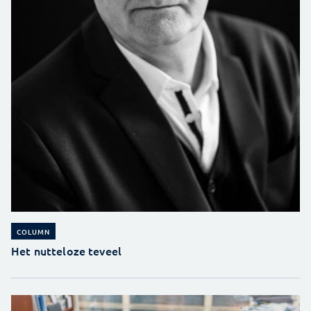
COLUMN
Het nutteloze teveel