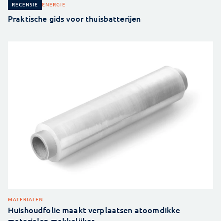
ENERGIE
RECENSIE
Praktische gids voor thuisbatterijen
MATERIALEN
Huishoudfolie maakt verplaatsen atoomdikke
materialen makkelijker