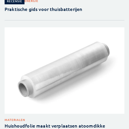
ENERGIE
RECENSIE
Praktische gids voor thuisbatterijen
MATERIALEN
Huishoudfolie maakt verplaatsen atoomdikke