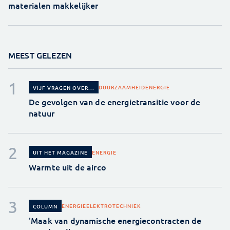
materialen makkelijker
MEEST GELEZEN
DUURZAAMHEID
ENERGIE
VIJF VRAGEN OVER...
De gevolgen van de energietransitie voor de
natuur
ENERGIE
UIT HET MAGAZINE
Warmte uit de airco
ENERGIE
ELEKTROTECHNIEK
COLUMN
'Maak van dynamische energiecontracten de