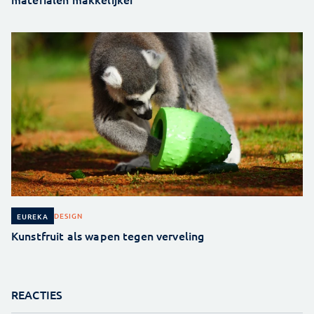
DESIGN
EUREKA
Kunstfruit als wapen tegen verveling
REACTIES