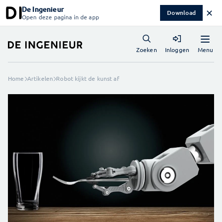
De Ingenieur
✕
Download
Open deze pagina in de app
Menu
Zoeken
Inloggen
Home
Artikelen
Robot kijkt de kunst af