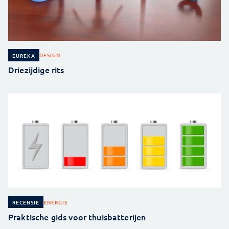
DESIGN
EUREKA
Driezijdige rits
ENERGIE
RECENSIE
Praktische gids voor thuisbatterijen