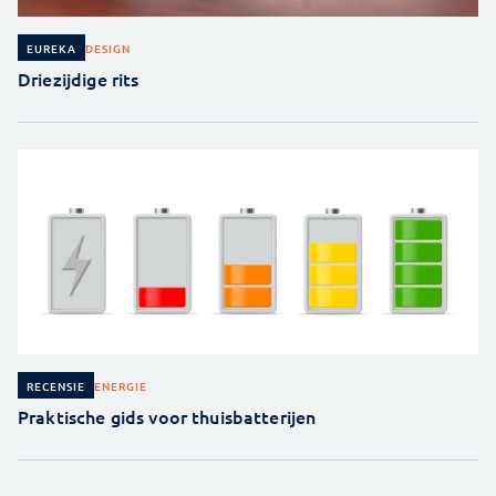
DESIGN
EUREKA
Driezijdige rits
ENERGIE
RECENSIE
Praktische gids voor thuisbatterijen