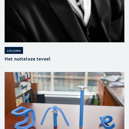
COLUMN
Het nutteloze teveel