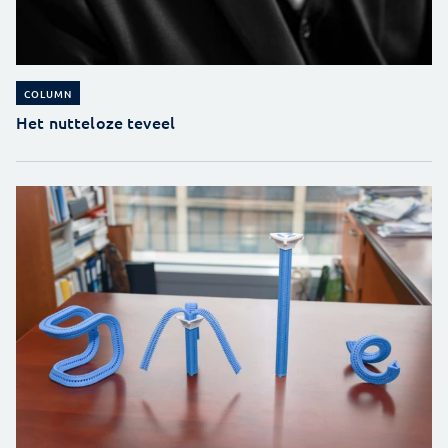
COLUMN
Het nutteloze teveel