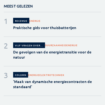
MEEST GELEZEN
ENERGIE
RECENSIE
Praktische gids voor thuisbatterijen
DUURZAAMHEID
ENERGIE
VIJF VRAGEN OVER...
De gevolgen van de energietransitie voor de
natuur
ENERGIE
ELEKTROTECHNIEK
COLUMN
'Maak van dynamische energiecontracten de
standaard'