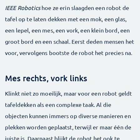
IEEE Robotics
hoe ze erin slaagden een robot de
tafel op te laten dekken met een mok, een glas,
een lepel, een mes, een vork, een klein bord, een
groot bord en een schaal. Eerst deden mensen het
voor, vervolgens bootste de robot het precies na.
Mes rechts, vork links
Klinkt niet zo moeilijk, maar voor een robot geldt
tafeldekken als een complexe taak. Al die
objecten kunnen immers op diverse manieren en
plekken worden geplaatst, terwijl er maar één de
juiste is. Daarnaast blijkt de robot het ook te