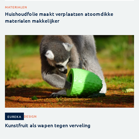
MATERIALEN
Huishoudfolie maakt verplaatsen atoomdikke
materialen makkelijker
DESIGN
EUREKA
Kunstfruit als wapen tegen verveling