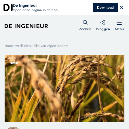
De Ingenieur
✕
Download
Open deze pagina in de app
Menu
Zoeken
Inloggen
Home
Artikelen
Rijst van eigen bodem