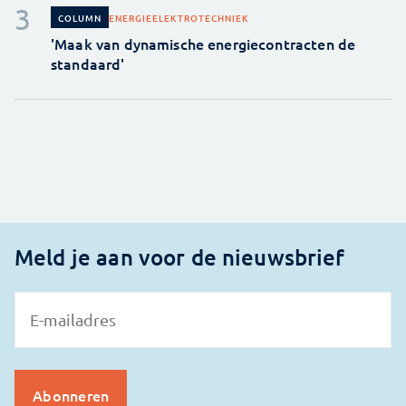
ENERGIE
ELEKTROTECHNIEK
COLUMN
'Maak van dynamische energiecontracten de
standaard'
Meld je aan voor de nieuwsbrief