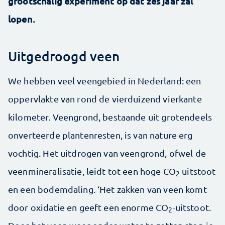
grootschalig experiment op dat zes jaar zal
lopen.
Uitgedroogd veen
We hebben veel veengebied in Nederland: een
oppervlakte van rond de vierduizend vierkante
kilometer. Veengrond, bestaande uit grotendeels
onverteerde plantenresten, is van nature erg
vochtig. Het uitdrogen van veengrond, ofwel de
veenmineralisatie, leidt tot een hoge CO
uitstoot
2
en een bodemdaling. ‘Het zakken van veen komt
door oxidatie en geeft een enorme CO
-uitstoot.
2