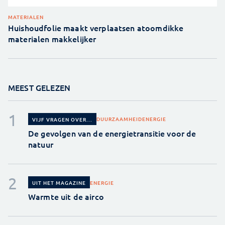
MATERIALEN
Huishoudfolie maakt verplaatsen atoomdikke
materialen makkelijker
MEEST GELEZEN
DUURZAAMHEID
ENERGIE
VIJF VRAGEN OVER...
De gevolgen van de energietransitie voor de
natuur
ENERGIE
UIT HET MAGAZINE
Warmte uit de airco