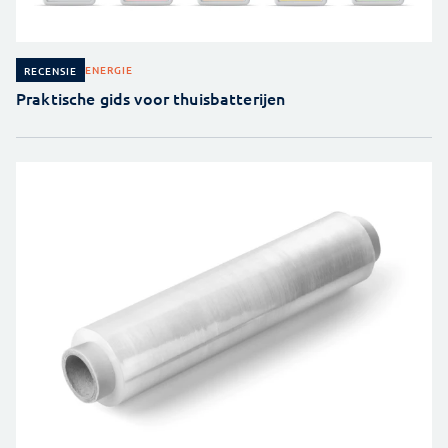
ENERGIE
RECENSIE
Praktische gids voor thuisbatterijen