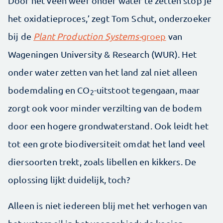
Door het veen weer onder water te zetten stop je
het oxidatieproces,’ zegt Tom Schut, onderzoeker
bij de
Plant Production Systems-
groep
van
Wageningen University & Research (WUR). Het
onder water zetten van het land zal niet alleen
bodemdaling en CO
-uitstoot tegengaan, maar
2
zorgt ook voor minder verzilting van de bodem
door een hogere grondwaterstand. Ook leidt het
tot een grote biodiversiteit omdat het land veel
diersoorten trekt, zoals libellen en kikkers. De
oplossing lijkt duidelijk, toch?
Alleen is niet iedereen blij met het verhogen van