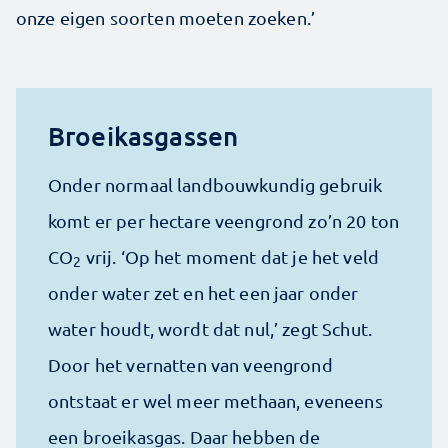
onze eigen soorten moeten zoeken.’
Broeikasgassen
Onder normaal landbouwkundig gebruik
komt er per hectare veengrond zo’n 20 ton
CO
vrij. ‘Op het moment dat je het veld
2
onder water zet en het een jaar onder
water houdt, wordt dat nul,’ zegt Schut.
Door het vernatten van veengrond
ontstaat er wel meer methaan, eveneens
een broeikasgas. Daar hebben de