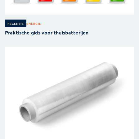
ENERGIE
RECENSIE
Praktische gids voor thuisbatterijen