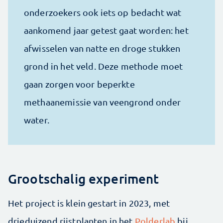
onderzoekers ook iets op bedacht wat
aankomend jaar getest gaat worden: het
afwisselen van natte en droge stukken
grond in het veld. Deze methode moet
gaan zorgen voor beperkte
methaanemissie van veengrond onder
water.
Grootschalig experiment
Het project is klein gestart in 2023, met
drieduizend rijstplanten in het
Polderlab
bij