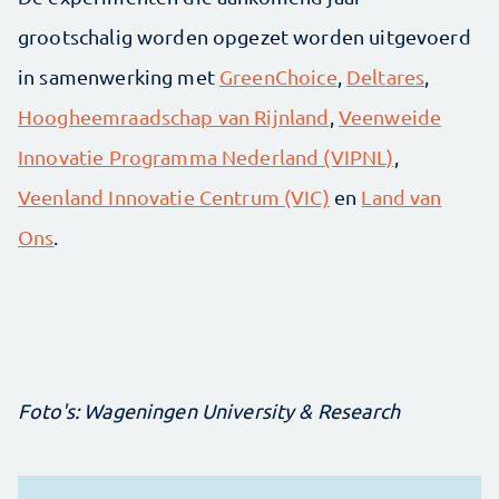
grootschalig worden opgezet worden uitgevoerd
in samenwerking met
GreenChoice
,
Deltares
,
Hoogheemraadschap van Rijnland
,
Veenweide
Innovatie Programma Nederland (VIPNL)
,
Veenland Innovatie Centrum (VIC)
en
Land van
Ons
.
Foto's: Wageningen University & Research