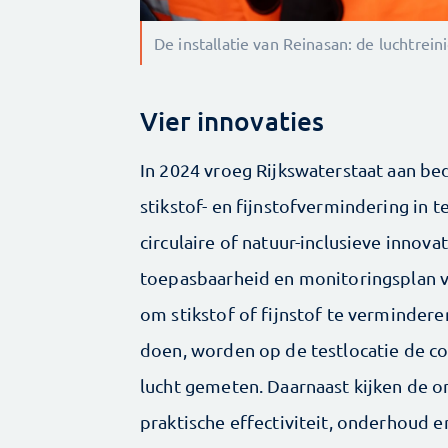
De installatie van Reinasan: de luchtrei
Vier innovaties
In 2024 vroeg Rijkswaterstaat aan be
stikstof- en fijnstofvermindering in t
circulaire of natuur-inclusieve innova
toepasbaarheid en monitoringsplan vo
om stikstof of fijnstof te verminder
doen, worden op de testlocatie de con
lucht gemeten. Daarnaast kijken de o
praktische effectiviteit, onderhoud en