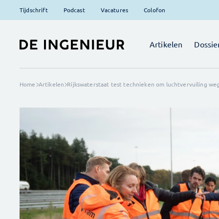
Tijdschrift
Podcast
Vacatures
Colofon
Artikelen
Dossie
Home
Artikelen
Rijkswaterstaat test technieken om luchtvervuiling we