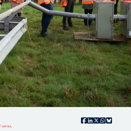
/ INFRA