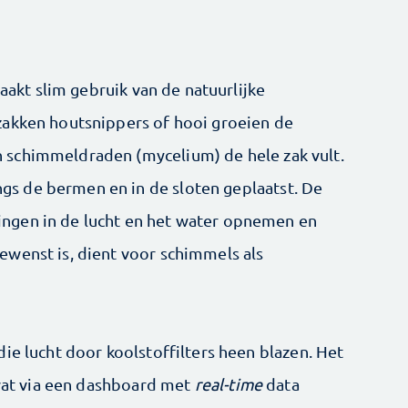
akt slim gebruik van de natuurlijke
 zakken houtsnippers of hooi groeien de
n schimmeldraden (mycelium) de hele zak vult.
gs de bermen en in de sloten geplaatst. De
ingen in de lucht en het water opnemen en
ewenst is, dient voor schimmels als
die lucht door koolstoffilters heen blazen. Het
, wat via een dashboard met
real-time
data