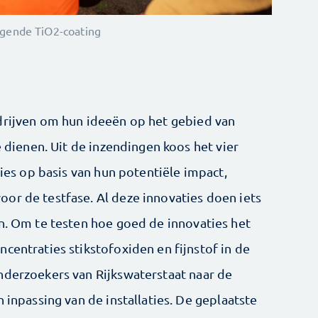
nigende TiO2-coating
drijven om hun ideeën op het gebied van
e dienen. Uit de inzendingen koos het vier
ties op basis van hun potentiële impact,
or de testfase. Al deze innovaties doen iets
en. Om te testen hoe goed de innovaties het
centraties stikstofoxiden en fijnstof in de
nderzoekers van Rijkswaterstaat naar de
 inpassing van de installaties. De geplaatste