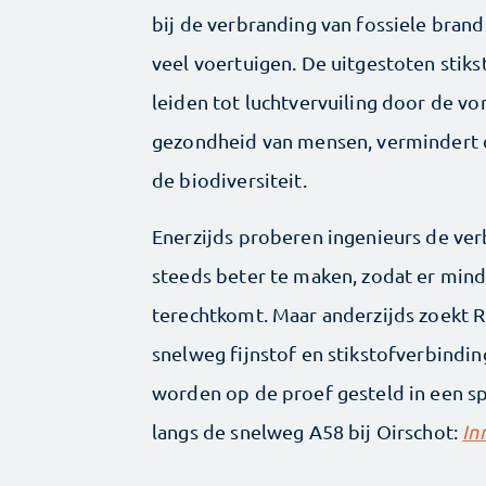
bij de verbranding van fossiele brands
veel voertuigen. De uitgestoten stik
leiden tot luchtvervuiling door de vo
gezondheid van mensen, vermindert d
de biodiversiteit.
Enerzijds proberen ingenieurs de ve
steeds beter te maken, zodat er min
terechtkomt. Maar anderzijds zoekt R
snelweg fijnstof en stikstofverbindin
worden op de proef gesteld in een sp
langs de snelweg A58 bij Oirschot:
In