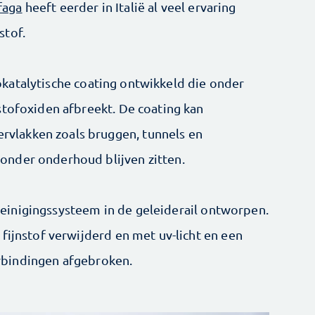
faga
heeft eerder in Italië al veel ervaring
stof.
katalytische coating ontwikkeld die onder
kstofoxiden afbreekt. De coating kan
vlakken zoals bruggen, tunnels en
onder onderhoud blijven zitten.
einigingssysteem in de geleiderail ontworpen.
 fijnstof verwijderd en met uv-licht en een
rbindingen afgebroken.