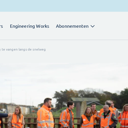
rs
Engineering Works
Abonnementen
g te vangen langs de snelweg