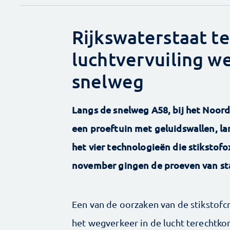
Rijkswaterstaat t
luchtvervuiling w
snelweg
Langs de snelweg A58, bij het Noor
een proeftuin met geluidswallen, lan
het vier technologieën die stikstofox
november gingen de proeven van st
Een van de oorzaken van de stikstofcri
het wegverkeer in de lucht terechtk