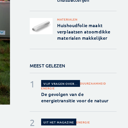
MATERIALEN
Huishoudfolie maakt
verplaatsen atoomdikke
materialen makkelijker
MEEST GELEZEN
DUURZAAMHEID
VIJF VRAGEN OVER...
ENERGIE
De gevolgen van de
energietransitie voor de natuur
ENERGIE
UIT HET MAGAZINE