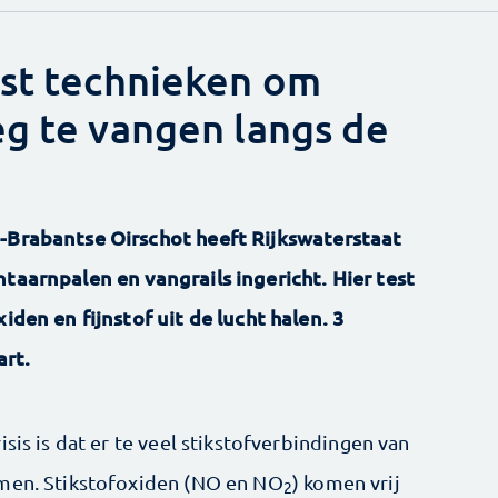
est technieken om
eg te vangen langs de
d-Brabantse Oirschot heeft Rijkswaterstaat
taarnpalen en vangrails ingericht. Hier test
iden en fijnstof uit de lucht halen. 3
art.
sis is dat er te veel stikstofverbindingen van
omen. Stikstofoxiden (NO en NO
) komen vrij
2