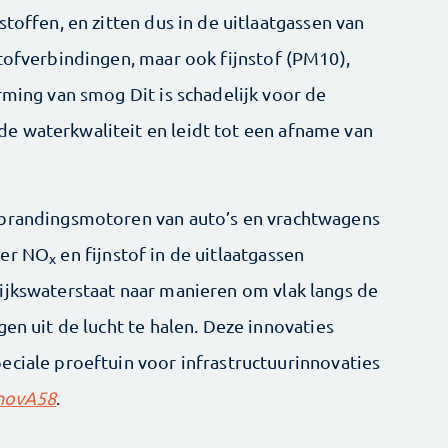
toffen, en zitten dus in de uitlaatgassen van
stofverbindingen, maar ook fijnstof (PM10),
rming van smog Dit is schadelijk voor de
e waterkwaliteit en leidt tot een afname van
rbrandingsmotoren van auto’s en vrachtwagens
der NO
en fijnstof in de uitlaatgassen
x
ijkswaterstaat naar manieren om vlak langs de
gen uit de lucht te halen. Deze innovaties
eciale proeftuin voor infrastructuurinnovaties
novA58
.