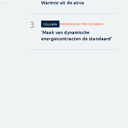
Warmte uit de airco
ENERGIE
ELEKTROTECHNIEK
COLUMN
'Maak van dynamische
energiecontracten de standaard'