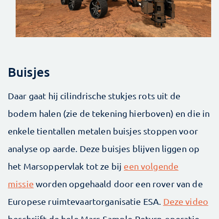
Buisjes
Daar gaat hij cilindrische stukjes rots uit de
bodem halen (zie de tekening hierboven) en die in
enkele tientallen metalen buisjes stoppen voor
analyse op aarde. Deze buisjes blijven liggen op
het Marsoppervlak tot ze bij
een volgende
missie
worden opgehaald door een rover van de
Europese ruimtevaartorganisatie ESA.
Deze video
beschrijft de hele Mars Sample Return-operatie.