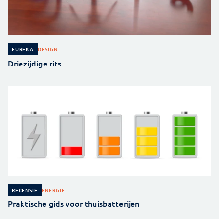
DESIGN
EUREKA
Driezijdige rits
ENERGIE
RECENSIE
Praktische gids voor thuisbatterijen