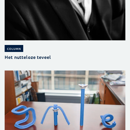
COLUMN
Het nutteloze teveel