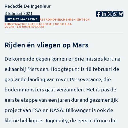
Redactie De Ingenieur
8 februari 2021
UIT HET MAGAZINE
ASTRONOMIE
CHEMIE
HIGHTECH
KUNSTMATIGE INTELLIGENTIE / ROBOTICA
LUCHT- EN RUIMTEVAART
Rijden én vliegen op Mars
De komende dagen komen er drie missies kort na
elkaar bij Mars aan. Hoogtepunt is 18 februari de
geplande landing van rover Perseverance, die
bodemmonsters gaat verzamelen. Het is pas de
eerste etappe van een jaren durend gezamenlijk
project van ESA en NASA. Blikvanger is ook de
kleine helikopter Ingenuity, de eerste drone die