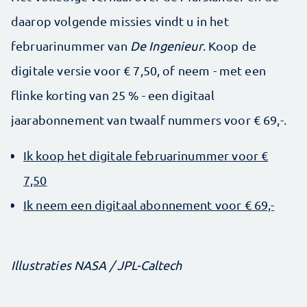
daarop volgende missies vindt u in het
februarinummer van
De Ingenieur
. Koop de
digitale versie voor € 7,50, of neem - met een
flinke korting van 25 % - een digitaal
jaarabonnement van twaalf nummers voor € 69,-.
Ik koop het digitale februarinummer voor €
7,50
Ik neem een digitaal abonnement voor € 69,-
Illustraties NASA / JPL-Caltech