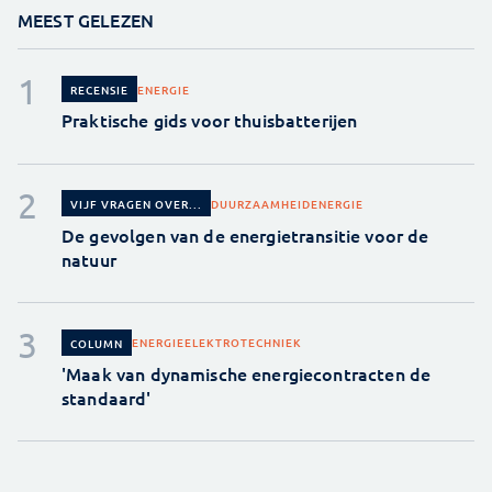
MEEST GELEZEN
ENERGIE
RECENSIE
Praktische gids voor thuisbatterijen
DUURZAAMHEID
ENERGIE
VIJF VRAGEN OVER...
De gevolgen van de energietransitie voor de
natuur
ENERGIE
ELEKTROTECHNIEK
COLUMN
'Maak van dynamische energiecontracten de
standaard'