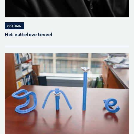
COLUMN
Het nutteloze teveel