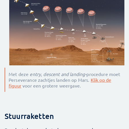
Met deze
entry, descent and landing-
procedure moet
Perseverance zachtjes landen op Mars.
Klik op de
figuur
voor een grotere weergave.
Stuurraketten