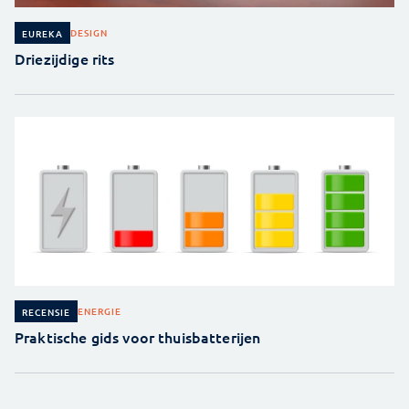
DESIGN
EUREKA
Driezijdige rits
ENERGIE
RECENSIE
Praktische gids voor thuisbatterijen