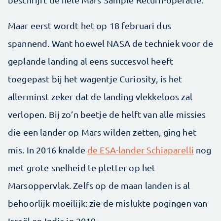
Maar eerst wordt het op 18 februari dus
spannend. Want hoewel NASA de techniek voor de
geplande landing al eens succesvol heeft
toegepast bij het wagentje Curiosity, is het
allerminst zeker dat de landing vlekkeloos zal
verlopen. Bij zo’n beetje de helft van alle missies
die een lander op Mars wilden zetten, ging het
mis. In 2016 knalde
de ESA-lander Schiaparelli
nog
met grote snelheid te pletter op het
Marsoppervlak. Zelfs op de maan landen is al
behoorlijk moeilijk: zie de mislukte pogingen van
Israël en India in 2019.