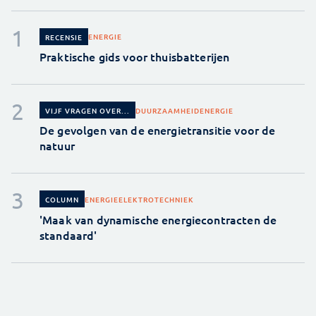
ENERGIE
RECENSIE
Praktische gids voor thuisbatterijen
DUURZAAMHEID
ENERGIE
VIJF VRAGEN OVER...
De gevolgen van de energietransitie voor de
natuur
ENERGIE
ELEKTROTECHNIEK
COLUMN
'Maak van dynamische energiecontracten de
standaard'