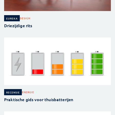
DESIGN
EUREKA
Driezijdige rits
ENERGIE
RECENSIE
Praktische gids voor thuisbatterijen