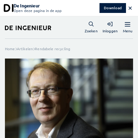
De Ingenieur
✕
Download
Open deze pagina in de app
Menu
Zoeken
Inloggen
Home
Artikelen
Rendabele recycling