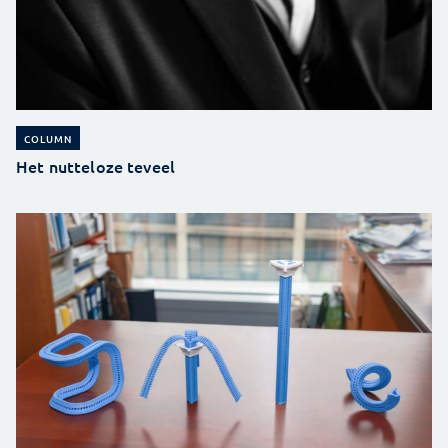
COLUMN
Het nutteloze teveel