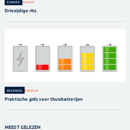
DESIGN
EUREKA
Driezijdige rits
ENERGIE
RECENSIE
Praktische gids voor thuisbatterijen
MEEST GELEZEN