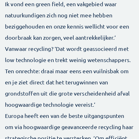
Ik vond een green field, een vakgebied waar
natuurkundigen zich nog niet mee hebben
beziggehouden en onze kennis wellicht voor een
doorbraak kan zorgen, veel aantrekkelijker.’
Vanwaar recycling? ‘Dat wordt geassocieerd met
low technologie en trekt weinig wetenschappers.
Ten onrechte: draai maar eens een vuilnisbak om
en je ziet direct dat het terugwinnen van
grondstoffen uit die grote verscheidenheid afval
hoogwaardige technologie vereist.’
Europa heeft een van de beste uitgangspunten
om via hoogwaardige geavanceerde recycling haar
strategische positie te versterken. ‘Om efficiënt