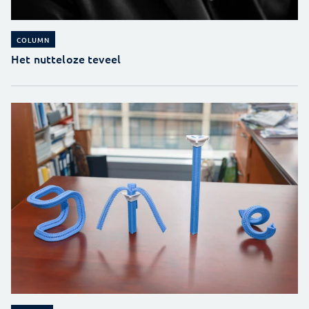
COLUMN
Het nutteloze teveel