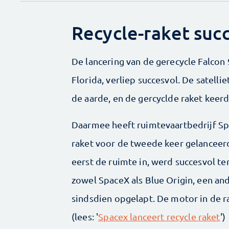
Recycle-raket suc
De lancering van de gerecycle Falcon 
Florida, verliep succesvol. De satell
de aarde, en de gercyclde raket keer
Daarmee heeft ruimtevaartbedrijf Sp
raket voor de tweede keer gelanceerd
eerst de ruimte in, werd succesvol t
zowel SpaceX als Blue Origin, een and
sindsdien opgelapt. De motor in de r
(lees: '
Spacex lanceert recycle raket
')