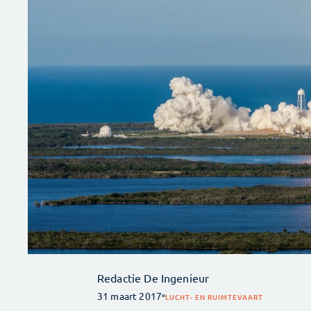
Redactie De Ingenieur
31 maart 2017
LUCHT- EN RUIMTEVAART