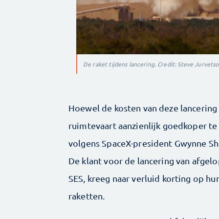
De raket tijdens lancering. Credit: Steve Jurvets
Hoewel de kosten van deze lancering 
ruimtevaart aanzienlijk goedkoper te
volgens SpaceX-president Gwynne Shot
De klant voor de lancering van afgel
SES, kreeg naar verluid korting op hu
raketten.