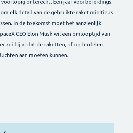
n voorlopig onterecht. Een jaar voorbereidings
 om elk detail van de gebruikte raket minitieus
ssen. In de toekomst moet het aanzienlijk
 SpaceX-CEO Elon Musk wil een omlooptijd van
r zei hij al dat de raketten, of onderdelen
 vluchten aan moeten kunnen.