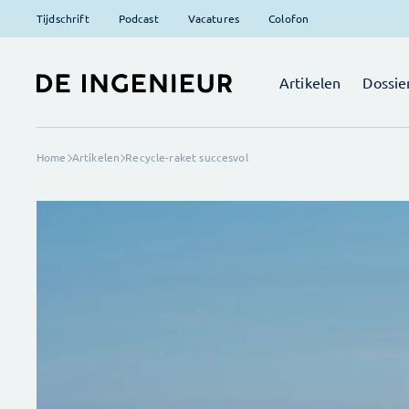
Tijdschrift
Podcast
Vacatures
Colofon
Artikelen
Dossie
Home
Artikelen
Recycle-raket succesvol