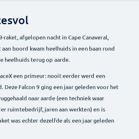
cesvol
9-raket, afgelopen nacht in Cape Canaveral,
iet aan boord kwam heelhuids in een baan rond
de heelhuids terug op aarde.
aceX een primeur: nooit eerder werd een
. Deze Falcon 9 ging een jaar geleden voor het
eruggehaald naar aarde (een techniek waar
er ruimtebedrijf, jaren aan werkten) en is
aket was echter dezelfde als een jaar geleden