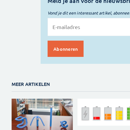
Meld je aan voor de nieuwsbr
Vond je dit een interessant artikel, abonnee
MEER ARTIKELEN