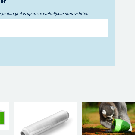
ief
r je dan gratis op onze wekelijkse nieuwsbrief.