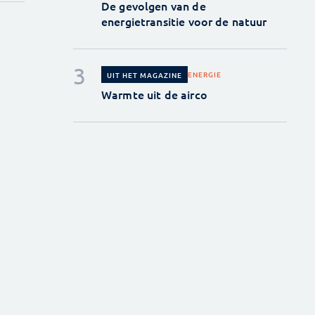
De gevolgen van de
energietransitie voor de natuur
ENERGIE
UIT HET MAGAZINE
Warmte uit de airco