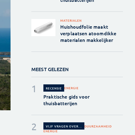
MATERIALEN
Huishoudfolie maakt
verplaatsen atoomdikke
materialen makkelijker
MEEST GELEZEN
ENERGIE
RECENSIE
Praktische gids voor
thuisbatterijen
DUURZAAMHEID
VIJF VRAGEN OVER...
ENERGIE