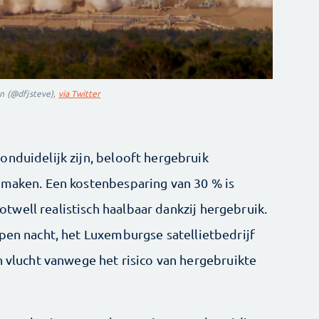
on (@dfjsteve),
via Twitter
onduidelijk zijn, belooft hergebruik
 maken. Een kostenbesparing van 30 % is
well realistisch haalbaar dankzij hergebruik.
open nacht, het Luxemburgse satellietbedrijf
n vlucht vanwege het risico van hergebruikte