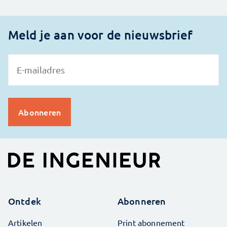
Meld je aan voor de nieuwsbrief
Ontdek
Abonneren
Artikelen
Print abonnement