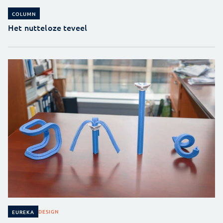
COLUMN
Het nutteloze teveel
DESIGN
EUREKA