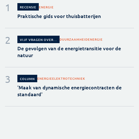
ENERGIE
RECENSIE
Praktische gids voor thuisbatterijen
DUURZAAMHEID
ENERGIE
VIJF VRAGEN OVER...
De gevolgen van de energietransitie voor de
natuur
ENERGIE
ELEKTROTECHNIEK
COLUMN
'Maak van dynamische energiecontracten de
standaard'