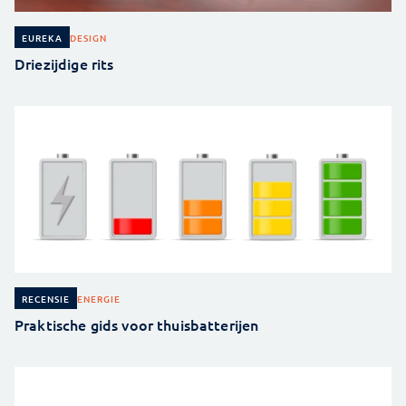
DESIGN
EUREKA
Driezijdige rits
ENERGIE
RECENSIE
Praktische gids voor thuisbatterijen