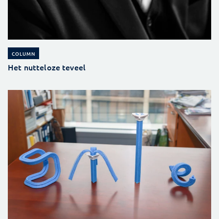
COLUMN
Het nutteloze teveel