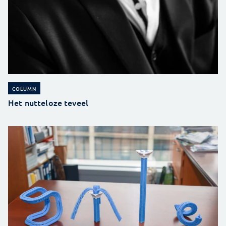
COLUMN
Het nutteloze teveel