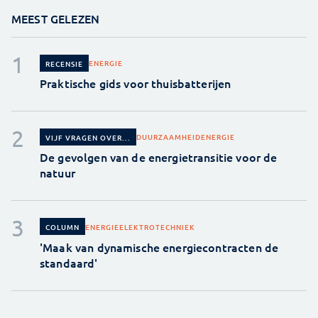
MEEST GELEZEN
ENERGIE
RECENSIE
Praktische gids voor thuisbatterijen
DUURZAAMHEID
ENERGIE
VIJF VRAGEN OVER...
De gevolgen van de energietransitie voor de
natuur
ENERGIE
ELEKTROTECHNIEK
COLUMN
'Maak van dynamische energiecontracten de
standaard'