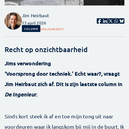
Jim Heirbaut
13 april 2026
COLUMN
VEILIGHEID
ICT
Recht op onzichtbaarheid
Jims verwondering
‘Voorsprong door techniek.’ Echt waar?, vraagt
Jim Heirbaut zich af. Dit is zijn laatste column in
De Ingenieur
.
Sinds kort steek ik af en toe mijn tong uit naar
voordeuren waar ik langskom bij mij in de buurt. Ik