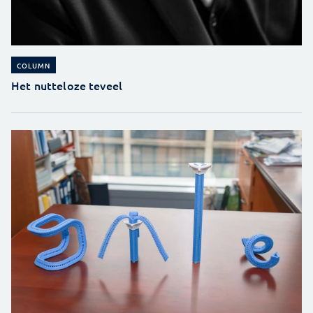
COLUMN
Het nutteloze teveel