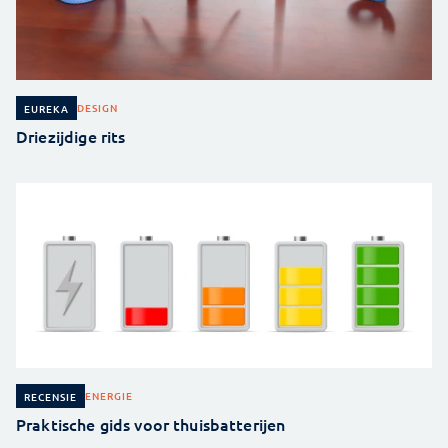
DESIGN
EUREKA
Driezijdige rits
ENERGIE
RECENSIE
Praktische gids voor thuisbatterijen