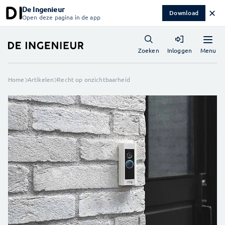
De Ingenieur
✕
Download
Open deze pagina in de app
Menu
Zoeken
Inloggen
Home
Artikelen
Recht op onzichtbaarheid