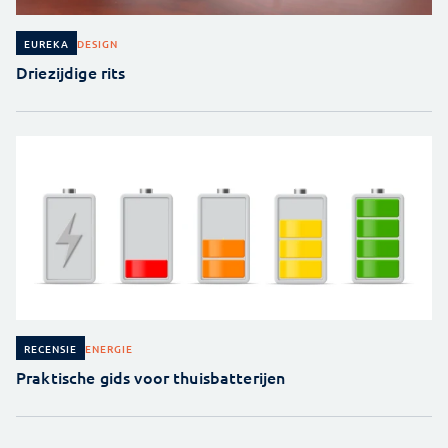
DESIGN
EUREKA
Driezijdige rits
ENERGIE
RECENSIE
Praktische gids voor thuisbatterijen