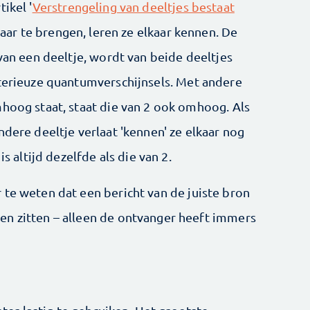
ikel '
Verstrengeling van deeltjes bestaat
lkaar te brengen, leren ze elkaar kennen. De
 van een deeltje, wordt van beide deeltjes
sterieuze quantumverschijnsels. Met andere
mhoog staat, staat die van 2 ook omhoog. Als
ndere deeltje verlaat 'kennen' ze elkaar nog
is altijd dezelfde als die van 2.
 te weten dat een bericht van de juiste bron
en zitten – alleen de ontvanger heeft immers