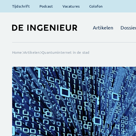
Tijdschrift
Podcast
Vacatures
Colofon
Artikelen
Dossie
Home
Artikelen
Quantuminternet in de stad