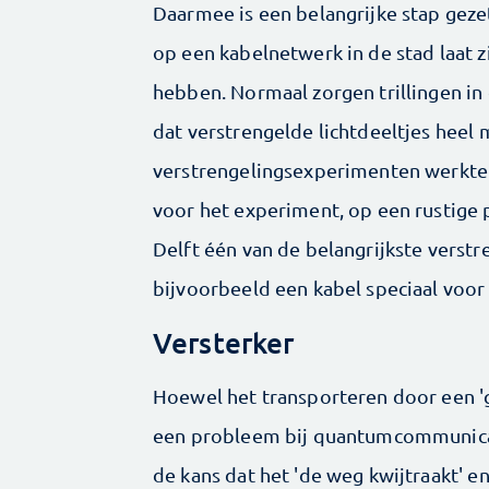
Daarmee is een belangrijke stap geze
op een kabelnetwerk in de stad laat 
hebben. Normaal zorgen trillingen in 
dat verstrengelde lichtdeeltjes heel m
verstrengelingsexperimenten werkten
voor het experiment, op een rustige p
Delft één van de belangrijkste verst
bijvoorbeeld een kabel speciaal voo
Versterker
Hoewel het transporteren door een 'g
een probleem bij quantumcommunicati
de kans dat het 'de weg kwijtraakt' 