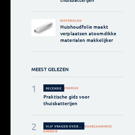
MATERIALEN
Huishoudfolie maakt
verplaatsen atoomdikke
materialen makkelijker
MEEST GELEZEN
ENERGIE
RECENSIE
Praktische gids voor
thuisbatterijen
DUURZAAMHEID
VIJF VRAGEN OVER...
ENERGIE