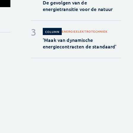
De gevolgen van de
energietransitie voor de natuur
ENERGIE
ELEKTROTECHNIEK
COLUMN
'Maak van dynamische
energiecontracten de standaard'