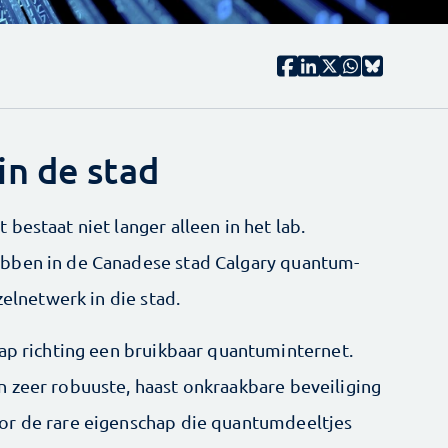
n de stad
bestaat niet langer alleen in het lab.
bben in de Canadese stad Calgary quantum-
zelnetwerk in die stad.
tap richting een bruikbaar quantuminternet.
 zeer robuuste, haast onkraakbare beveiliging
or de rare eigenschap die quantumdeeltjes