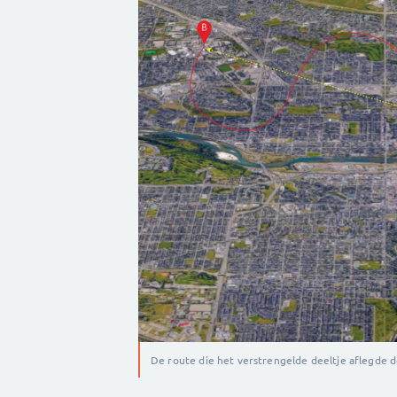
De route die het verstrengelde deeltje aflegde d