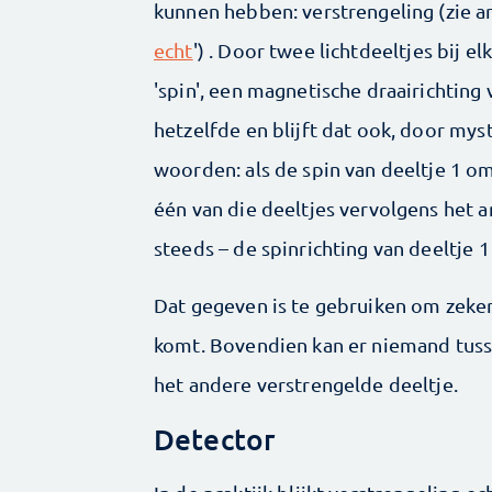
kunnen hebben: verstrengeling (zie art
echt
') . Door twee lichtdeeltjes bij e
'spin', een magnetische draairichting
hetzelfde en blijft dat ook, door my
woorden: als de spin van deeltje 1 o
één van die deeltjes vervolgens het a
steeds – de spinrichting van deeltje 1 
Dat gegeven is te gebruiken om zeker
komt. Bovendien kan er niemand tuss
het andere verstrengelde deeltje.
Detector