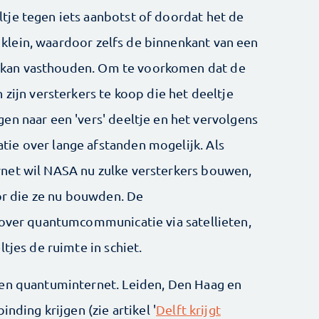
tje tegen iets aanbotst of doordat het de
el klein, waardoor zelfs de binnenkant van een
ijd kan vasthouden. Om te voorkomen dat de
 zijn versterkers te koop die het deeltje
en naar een 'vers' deeltje en het vervolgens
ie over lange afstanden mogelijk. Als
net wil NASA nu zulke versterkers bouwen,
tor die ze nu bouwden. De
 over quantumcommunicatie via satellieten,
tjes de ruimte in schiet.
een quantuminternet. Leiden, Den Haag en
nding krijgen (zie artikel '
Delft krijgt