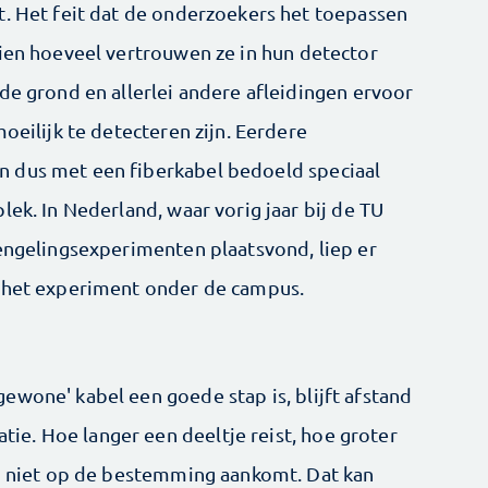
t. Het feit dat de onderzoekers het toepassen
zien hoeveel vertrouwen ze in hun detector
de grond en allerlei andere afleidingen ervoor
oeilijk te detecteren zijn. Eerdere
 dus met een fiberkabel bedoeld speciaal
lek. In Nederland, waar vorig jaar bij de TU
rengelingsexperimenten plaatsvond, liep er
r het experiment onder de campus.
ewone' kabel een goede stap is, blijft afstand
e. Hoe langer een deeltje reist, hoe groter
en niet op de bestemming aankomt. Dat kan