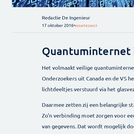
Redactie De Ingenieur
17 oktober 2016
HIGHTECH
ICT
Quantuminternet i
Het volmaakt veilige quantuminternet 
Onderzoekers uit Canada en de VS he
lichtdeeltjes verstuurd via het glasve
Daarmee zetten zij een belangrijke s
Zo'n verbinding moet zorgen voor een
van gegevens. Dat wordt mogelijk do