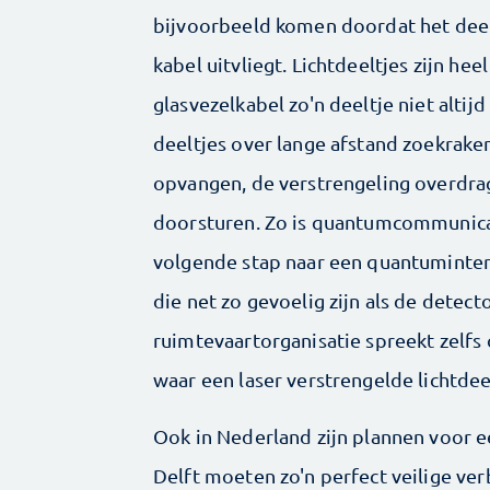
bijvoorbeeld komen doordat het deel
kabel uitvliegt. Lichtdeeltjes zijn he
glasvezelkabel zo'n deeltje niet alt
deeltjes over lange afstand zoekraken
opvangen, de verstrengeling overdrag
doorsturen. Zo is quantumcommunicat
volgende stap naar een quantuminter
die net zo gevoelig zijn als de detec
ruimtevaartorganisatie spreekt zelfs
waar een laser verstrengelde lichtdeel
Ook in Nederland zijn plannen voor 
Delft moeten zo'n perfect veilige verbi