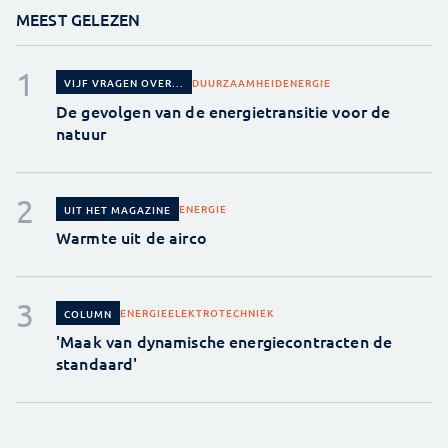
MEEST GELEZEN
DUURZAAMHEID
ENERGIE
VIJF VRAGEN OVER...
De gevolgen van de energietransitie voor de
natuur
ENERGIE
UIT HET MAGAZINE
Warmte uit de airco
ENERGIE
ELEKTROTECHNIEK
COLUMN
'Maak van dynamische energiecontracten de
standaard'