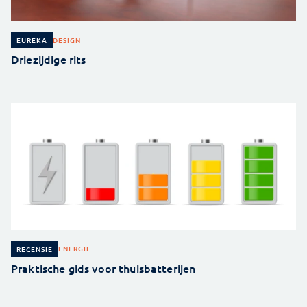
DESIGN
EUREKA
Driezijdige rits
ENERGIE
RECENSIE
Praktische gids voor thuisbatterijen