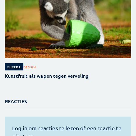
DESIGN
EUREKA
Kunstfruit als wapen tegen verveling
REACTIES