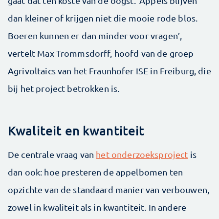
gaat dat ten koste van de oogst. ‘Appels blijven
dan kleiner of krijgen niet die mooie rode blos.
Boeren kunnen er dan minder voor vragen’,
vertelt Max Trommsdorff, hoofd van de groep
Agrivoltaics van het Fraunhofer ISE in Freiburg, die
bij het project betrokken is.
Kwaliteit en kwantiteit
De centrale vraag van
het onderzoeksproject
is
dan ook: hoe presteren de appelbomen ten
opzichte van de standaard manier van verbouwen,
zowel in kwaliteit als in kwantiteit. In andere