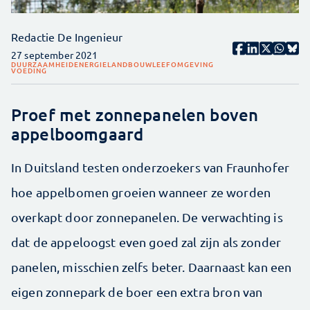
Redactie De Ingenieur
27 september 2021
DUURZAAMHEID
ENERGIE
LANDBOUW
LEEFOMGEVING
VOEDING
Proef met zonnepanelen boven
appelboomgaard
In Duitsland testen onderzoekers van Fraunhofer
hoe appelbomen groeien wanneer ze worden
overkapt door zonnepanelen. De verwachting is
dat de appeloogst even goed zal zijn als zonder
panelen, misschien zelfs beter. Daarnaast kan een
eigen zonnepark de boer een extra bron van