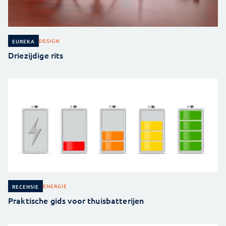
DESIGN
EUREKA
Driezijdige rits
ENERGIE
RECENSIE
Praktische gids voor thuisbatterijen