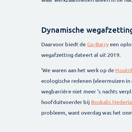
Dynamische wegafzettin
Daarvoor biedt de
Go-Barry
een oplos
wegafzetting dateert al uit 2019.
'We waren aan het werk op de
Houtri
ecologische redenen (vleermuizen i
wegbarrière niet meer 's nachts verpl
hoofduitvoerder bij
Boskalis Nederl
probleem, want overdag was het onmog