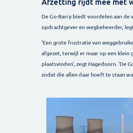
Afzetting rijdt mee met
De Go-Barry biedt voordelen aan de 
opdrachtgever en wegbeheerder, leg
'Een grote frustratie van weggebruike
afgezet, terwijl er maar op een kle
plaatsvinden', zegt Hagedoorn. 'De 
zodat die allen daar hoeft te staan w