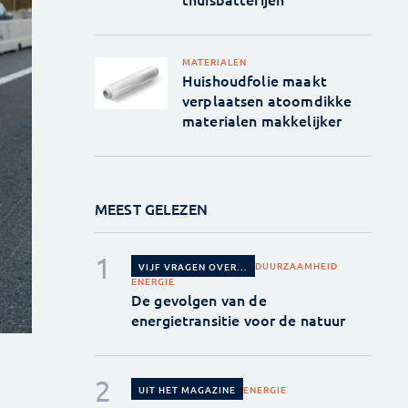
MATERIALEN
Huishoudfolie maakt
verplaatsen atoomdikke
materialen makkelijker
MEEST GELEZEN
DUURZAAMHEID
VIJF VRAGEN OVER...
ENERGIE
De gevolgen van de
energietransitie voor de natuur
ENERGIE
UIT HET MAGAZINE