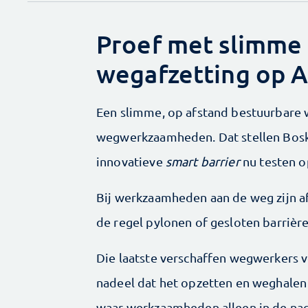
Proef met slimme 
wegafzetting op 
Een slimme, op afstand bestuurbare 
wegwerkzaamheden. Dat stellen Boskal
innovatieve
smart barrier
nu testen o
Bij werkzaamheden aan de weg zijn af
de regel pylonen of gesloten barrièr
Die laatste verschaffen wegwerkers v
nadeel dat het opzetten en weghalen
waar werkzaamheden alleen in de nacht