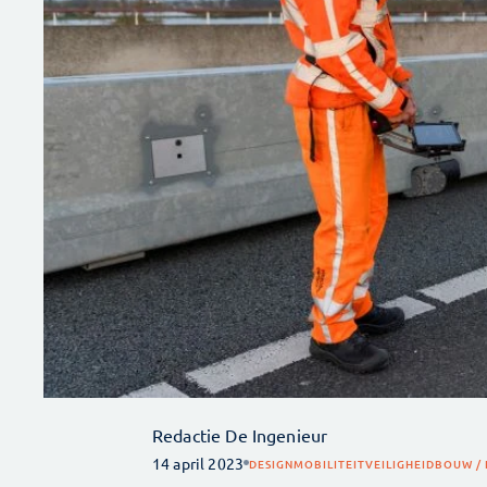
Redactie De Ingenieur
14 april 2023
DESIGN
MOBILITEIT
VEILIGHEID
BOUW / 