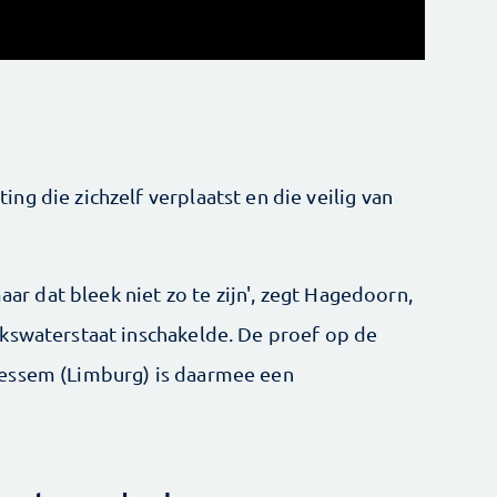
g die zichzelf verplaatst en die veilig van
maar dat bleek niet zo te zijn', zegt Hagedoorn,
kswaterstaat inschakelde. De proef op de
Wessem (Limburg) is daarmee een