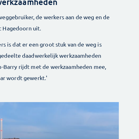
 werkzaamheden
weggebruiker, de werkers aan de weg en de
t Hagedoorn uit.
rs is dat er een groot stuk van de weg is
in gedeelte daadwerkelijk werkzaamheden
Go-Barry rijdt met de werkzaamheden mee,
aar wordt gewerkt.'