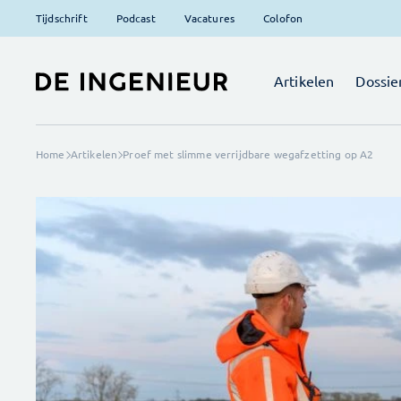
Tijdschrift
Podcast
Vacatures
Colofon
Artikelen
Dossie
Home
Artikelen
Proef met slimme verrijdbare wegafzetting op A2