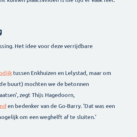
g
sing. Het idee voor deze verrijdbare
bdijk
tussen Enkhuizen en Lelystad, maar om
n de buurt) mochten we de betonnen
aatsen', zegt Thijs Hagedoorn,
and
en bedenker van de Go-Barry. 'Dat was een
elijk om een weghelft af te sluiten.'