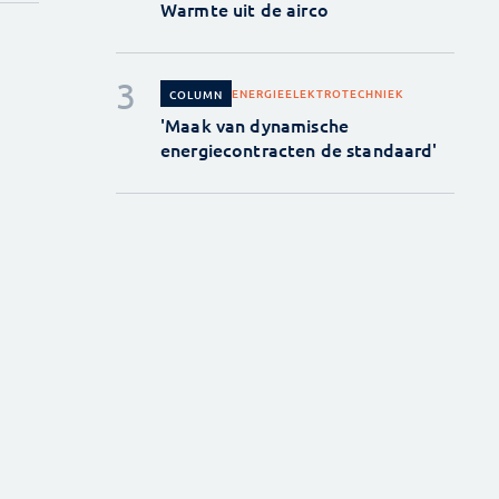
Warmte uit de airco
ENERGIE
ELEKTROTECHNIEK
COLUMN
'Maak van dynamische
energiecontracten de standaard'