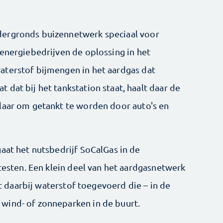
dergronds buizennetwerk speciaal voor
 energiebedrijven de oplossing in het
aterstof bijmengen in het aardgas dat
dat bij het tankstation staat, haalt daar de
laar om getankt te worden door auto's en
aat het nutsbedrijf SoCalGas in de
 testen. Een klein deel van het aardgasnetwerk
jgt daarbij waterstof toegevoerd die – in de
wind- of zonneparken in de buurt.