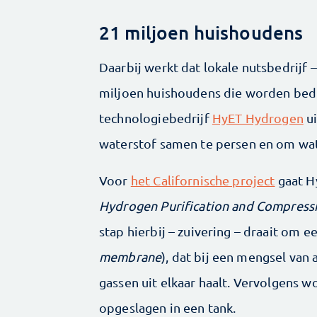
21 miljoen huishoudens
Daarbij werkt dat lokale nutsbedrijf 
miljoen huishoudens die worden bed
technologiebedrijf
HyET Hydrogen
ui
waterstof samen te persen en om wat
Voor
het Californische project
gaat H
Hydrogen Purification and Compress
stap hierbij – zuivering – draait om
membrane
), dat bij een mengsel van
gassen uit elkaar haalt. Vervolgens
opgeslagen in een tank.