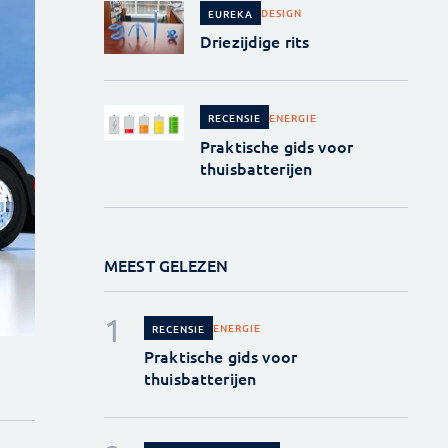
DESIGN
EUREKA
Driezijdige rits
ENERGIE
RECENSIE
Praktische gids voor
thuisbatterijen
MEEST GELEZEN
ENERGIE
RECENSIE
Praktische gids voor
thuisbatterijen