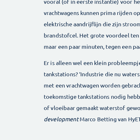
vooral (of in eerste instantie) voor 
vrachtwagens kunnen prima rijden op 
elektrische aandrijflijn die zijn str
brandstofcel. Het grote voordeel ten 
maar een paar minuten, tegen een paa
Er is alleen wel een klein probleempje:
tankstations? ‘Industrie die nu waters
met een vrachtwagen worden gebrach
toekomstige tankstations nodig hebb
of vloeibaar gemaakt waterstof gewoo
development
Marco Betting van HyET