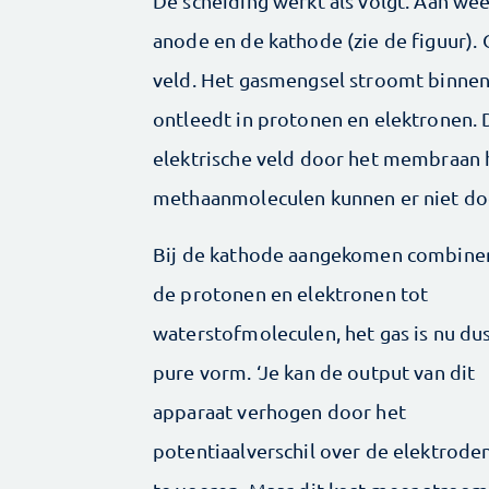
De scheiding werkt als volgt. Aan we
anode en de kathode (zie de figuur). 
veld. Het gasmengsel stroomt binnen
ontleedt in protonen en elektronen.
elektrische veld door het membraan 
methaanmoleculen kunnen er niet do
Bij de kathode aangekomen combine
de protonen en elektronen tot
waterstofmoleculen, het gas is nu dus
pure vorm. ‘Je kan de output van dit
apparaat verhogen door het
potentiaalverschil over de elektrode