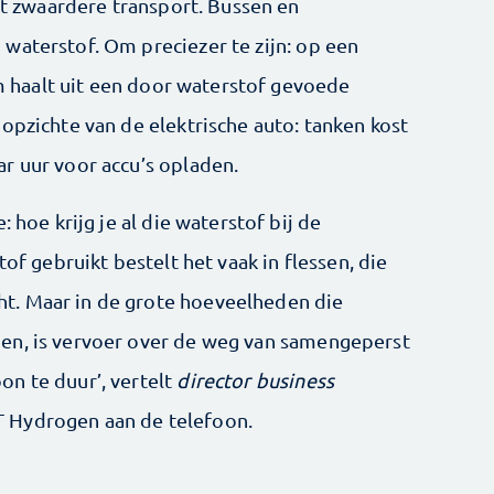
het zwaardere transport. Bussen en
waterstof. Om preciezer te zijn: op een
oom haalt uit een door waterstof gevoede
opzichte van de elektrische auto: tanken kost
r uur voor accu’s opladen.
 hoe krijg je al die waterstof bij de
tof gebruikt bestelt het vaak in flessen, die
t. Maar in de grote hoeveelheden die
en, is vervoer over de weg van samengeperst
n te duur’, vertelt
director business
 Hydrogen aan de telefoon.