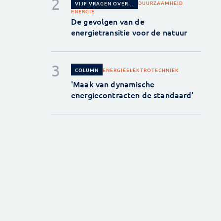
DUURZAAMHEID
VIJF VRAGEN OVER...
ENERGIE
De gevolgen van de
energietransitie voor de natuur
ENERGIE
ELEKTROTECHNIEK
COLUMN
'Maak van dynamische
energiecontracten de standaard'