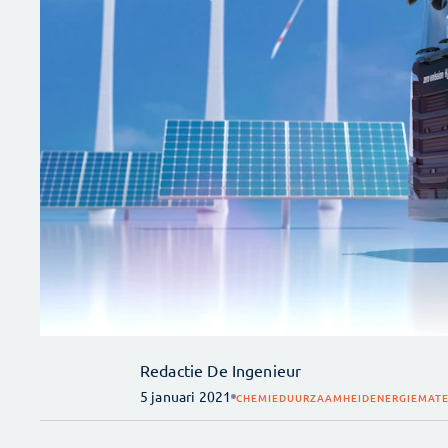
Redactie De Ingenieur
5 januari 2021
CHEMIE
DUURZAAMHEID
ENERGIE
MATE