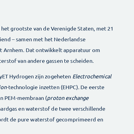
– het grootste van de Verenigde Staten, met 21
iend – samen met het Nederlandse
t Arnhem. Dat ontwikkelt apparatuur om
erstof van andere gassen te scheiden.
yET Hydrogen zijn zogeheten
Electrochemical
ion
-technologie inzetten (EHPC). De eerste
 een PEM-membraan (
proton exchange
 aardgas en waterstof de twee verschillende
 wordt de pure waterstof gecomprimeerd en