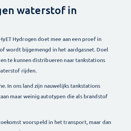
en waterstof in
 HyET Hydrogen doet mee aan een proef in
tof wordt bijgemengd in het aardgasnet. Doel
gen te kunnen distribueren naar tankstations
aterstof rijden.
e. In ons land zijn nauwelijks tankstations
staan maar weinig autotypen die als brandstof
toekomst voorspeld in het transport, maar dan