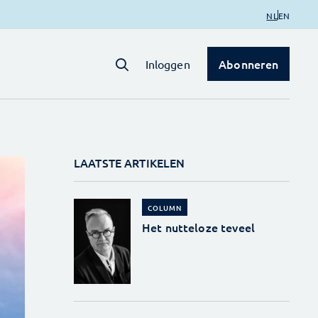
NL
EN
Abonneren
Inloggen
LAATSTE ARTIKELEN
COLUMN
Het nutteloze teveel