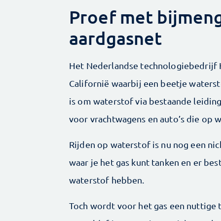
Proef met bijmeng
aardgasnet
Het Nederlandse technologiebedrijf
Californië waarbij een beetje waters
is om waterstof via bestaande leidin
voor vrachtwagens en auto’s die op w
Rijden op waterstof is nu nog een nich
waar je het gas kunt tanken en er be
waterstof hebben.
Toch wordt voor het gas een nuttige 