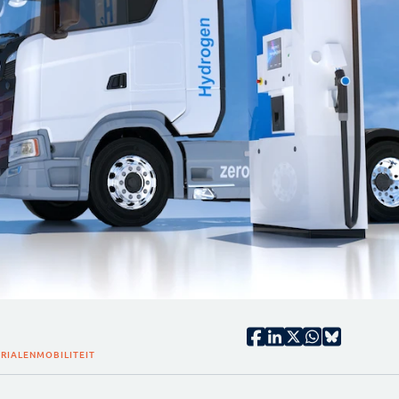
RIALEN
MOBILITEIT