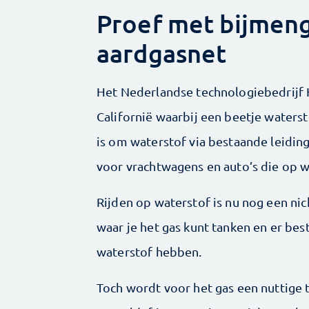
Proef met bijmeng
aardgasnet
Het Nederlandse technologiebedrijf
Californië waarbij een beetje waters
is om waterstof via bestaande leidin
voor vrachtwagens en auto’s die op w
Rijden op waterstof is nu nog een nich
waar je het gas kunt tanken en er be
waterstof hebben.
Toch wordt voor het gas een nuttige 