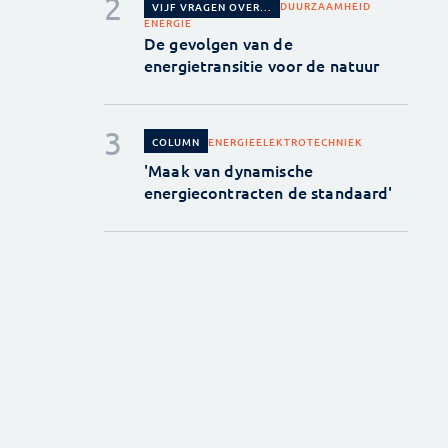
DUURZAAMHEID
VIJF VRAGEN OVER...
ENERGIE
De gevolgen van de
energietransitie voor de natuur
ENERGIE
ELEKTROTECHNIEK
COLUMN
'Maak van dynamische
energiecontracten de standaard'