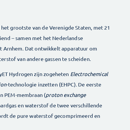
– het grootste van de Verenigde Staten, met 21
iend – samen met het Nederlandse
t Arnhem. Dat ontwikkelt apparatuur om
erstof van andere gassen te scheiden.
yET Hydrogen zijn zogeheten
Electrochemical
ion
-technologie inzetten (EHPC). De eerste
 een PEM-membraan (
proton exchange
 aardgas en waterstof de twee verschillende
 wordt de pure waterstof gecomprimeerd en