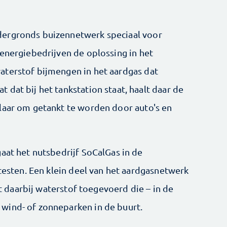
dergronds buizennetwerk speciaal voor
 energiebedrijven de oplossing in het
aterstof bijmengen in het aardgas dat
dat bij het tankstation staat, haalt daar de
laar om getankt te worden door auto's en
aat het nutsbedrijf SoCalGas in de
 testen. Een klein deel van het aardgasnetwerk
jgt daarbij waterstof toegevoerd die – in de
wind- of zonneparken in de buurt.