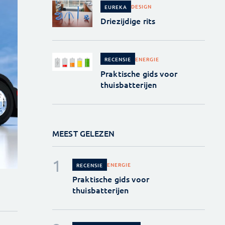
DESIGN
EUREKA
Driezijdige rits
ENERGIE
RECENSIE
Praktische gids voor
thuisbatterijen
MEEST GELEZEN
ENERGIE
RECENSIE
Praktische gids voor
thuisbatterijen