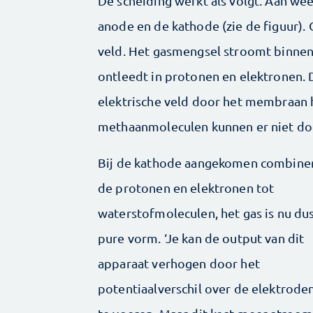
De scheiding werkt als volgt. Aan we
anode en de kathode (zie de figuur). 
veld. Het gasmengsel stroomt binnen
ontleedt in protonen en elektronen.
elektrische veld door het membraan 
methaanmoleculen kunnen er niet do
Bij de kathode aangekomen combine
de protonen en elektronen tot
waterstofmoleculen, het gas is nu dus
pure vorm. ‘Je kan de output van dit
apparaat verhogen door het
potentiaalverschil over de elektrode