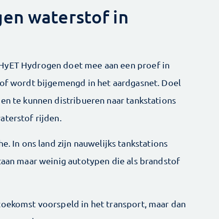
en waterstof in
 HyET Hydrogen doet mee aan een proef in
tof wordt bijgemengd in het aardgasnet. Doel
gen te kunnen distribueren naar tankstations
aterstof rijden.
e. In ons land zijn nauwelijks tankstations
staan maar weinig autotypen die als brandstof
toekomst voorspeld in het transport, maar dan