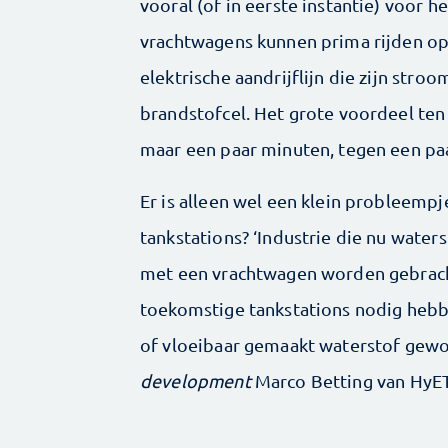
vooral (of in eerste instantie) voor 
vrachtwagens kunnen prima rijden op 
elektrische aandrijflijn die zijn str
brandstofcel. Het grote voordeel ten 
maar een paar minuten, tegen een paa
Er is alleen wel een klein probleempje:
tankstations? ‘Industrie die nu waters
met een vrachtwagen worden gebrach
toekomstige tankstations nodig hebb
of vloeibaar gemaakt waterstof gewoo
development
Marco Betting van HyET