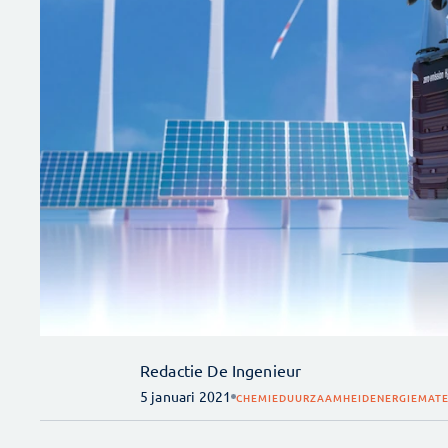
Redactie De Ingenieur
5 januari 2021
CHEMIE
DUURZAAMHEID
ENERGIE
MATE