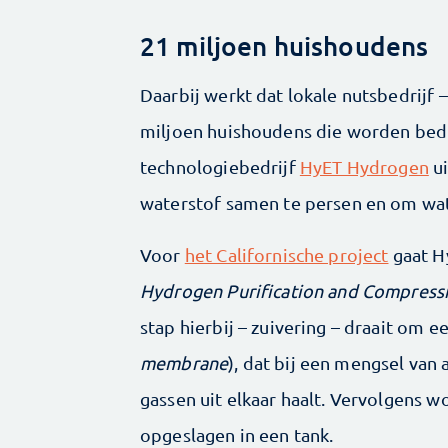
21 miljoen huishoudens
Daarbij werkt dat lokale nutsbedrijf 
miljoen huishoudens die worden bed
technologiebedrijf
HyET Hydrogen
ui
waterstof samen te persen en om wat
Voor
het Californische project
gaat H
Hydrogen Purification and Compress
stap hierbij – zuivering – draait om
membrane
), dat bij een mengsel van
gassen uit elkaar haalt. Vervolgens
opgeslagen in een tank.