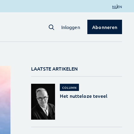
NL
EN
Abonneren
Inloggen
LAATSTE ARTIKELEN
COLUMN
Het nutteloze teveel