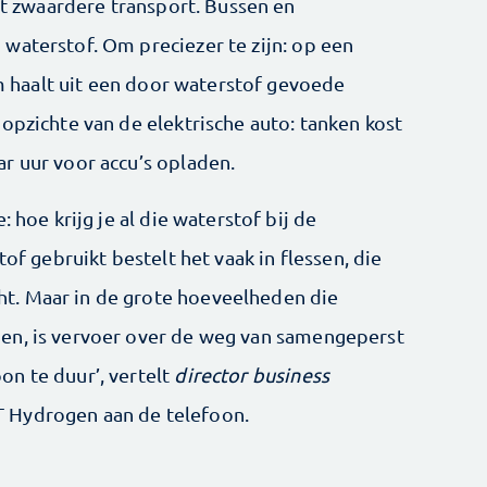
het zwaardere transport. Bussen en
waterstof. Om preciezer te zijn: op een
oom haalt uit een door waterstof gevoede
opzichte van de elektrische auto: tanken kost
r uur voor accu’s opladen.
 hoe krijg je al die waterstof bij de
tof gebruikt bestelt het vaak in flessen, die
t. Maar in de grote hoeveelheden die
en, is vervoer over de weg van samengeperst
n te duur’, vertelt
director business
 Hydrogen aan de telefoon.