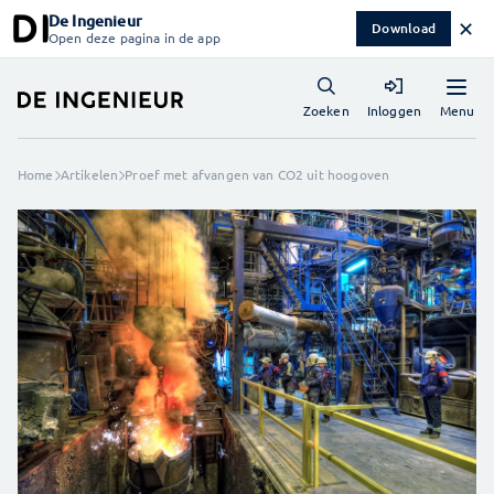
De Ingenieur
✕
Download
Open deze pagina in de app
Menu
Zoeken
Inloggen
Home
Artikelen
Proef met afvangen van CO2 uit hoogoven