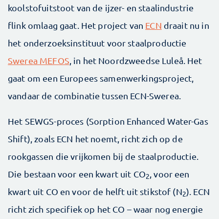
koolstofuitstoot van de ijzer- en staalindustrie
flink omlaag gaat. Het project van
ECN
draait nu in
het onderzoeksinstituut voor staalproductie
Swerea MEFOS
, in het Noordzweedse Luleå. Het
gaat om een Europees samenwerkingsproject,
vandaar de combinatie tussen ECN-Swerea.
Het SEWGS-proces (Sorption Enhanced Water-Gas
Shift), zoals ECN het noemt, richt zich op de
rookgassen die vrijkomen bij de staalproductie.
Die bestaan voor een kwart uit CO
, voor een
2
kwart uit CO en voor de helft uit stikstof (N
). ECN
2
richt zich specifiek op het CO – waar nog energie