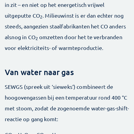
in zit – en niet op het energetisch vrijwel
uitgeputte CO
. Milieuwinst is er dan echter nog
2
steeds, aangezien staalfabrikanten het CO anders
alsnog in CO
omzetten door het te verbranden
2
voor elektriciteits- of warmteproductie.
Van water naar gas
SEWGS (spreek uit ‘sieweks’) combineert de
hoogovengassen bij een temperatuur rond 400 °C
met stoom, zodat de zogenoemde water-gas-shift-
reactie op gang komt: