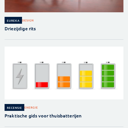
DESIGN
EUREKA
Driezijdige rits
ENERGIE
RECENSIE
Praktische gids voor thuisbatterijen