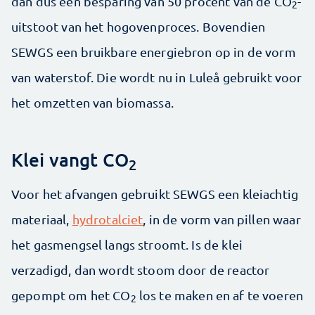
dan dus een besparing van 50 procent van de CO
-
2
uitstoot van het hogovenproces. Bovendien
SEWGS een bruikbare energiebron op in de vorm
van waterstof. Die wordt nu in Luleå gebruikt voor
het omzetten van biomassa.
Klei vangt CO
2
Voor het afvangen gebruikt SEWGS een kleiachtig
materiaal,
hydrotalciet
, in de vorm van pillen waar
het gasmengsel langs stroomt. Is de klei
verzadigd, dan wordt stoom door de reactor
gepompt om het CO
los te maken en af te voeren
2