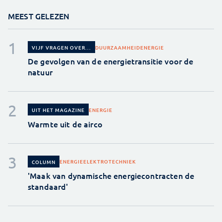
MEEST GELEZEN
DUURZAAMHEID
ENERGIE
VIJF VRAGEN OVER...
De gevolgen van de energietransitie voor de
natuur
ENERGIE
UIT HET MAGAZINE
Warmte uit de airco
ENERGIE
ELEKTROTECHNIEK
COLUMN
'Maak van dynamische energiecontracten de
standaard'