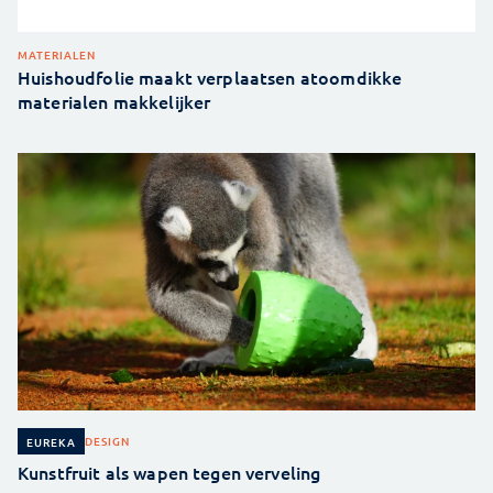
MATERIALEN
Huishoudfolie maakt verplaatsen atoomdikke
materialen makkelijker
DESIGN
EUREKA
Kunstfruit als wapen tegen verveling