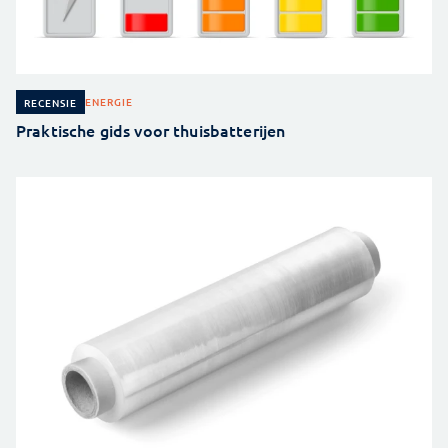
ENERGIE
RECENSIE
Praktische gids voor thuisbatterijen