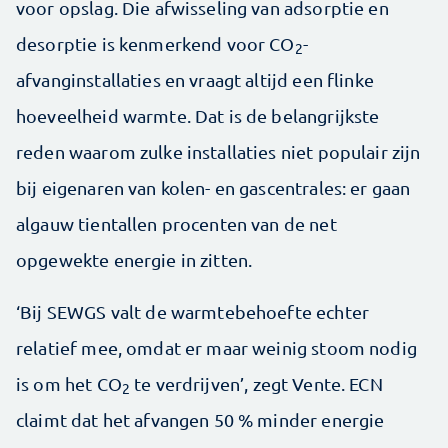
voor opslag. Die afwisseling van adsorptie en
desorptie is kenmerkend voor CO
-
2
afvanginstallaties en vraagt altijd een flinke
hoeveelheid warmte. Dat is de belangrijkste
reden waarom zulke installaties niet populair zijn
bij eigenaren van kolen- en gascentrales: er gaan
algauw tientallen procenten van de net
opgewekte energie in zitten.
‘Bij SEWGS valt de warmtebehoefte echter
relatief mee, omdat er maar weinig stoom nodig
is om het CO
te verdrijven’, zegt Vente. ECN
2
claimt dat het afvangen 50 % minder energie