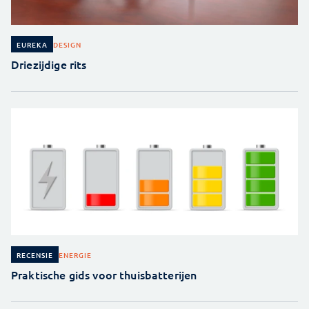
DESIGN
EUREKA
Driezijdige rits
ENERGIE
RECENSIE
Praktische gids voor thuisbatterijen