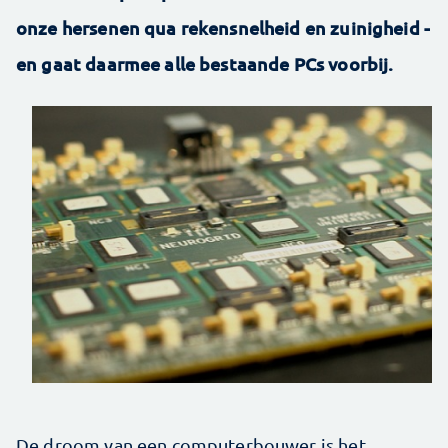
onze hersenen qua rekensnelheid en zuinigheid -
en gaat daarmee alle bestaande PCs voorbij.
De droom van een computerbouwer is het