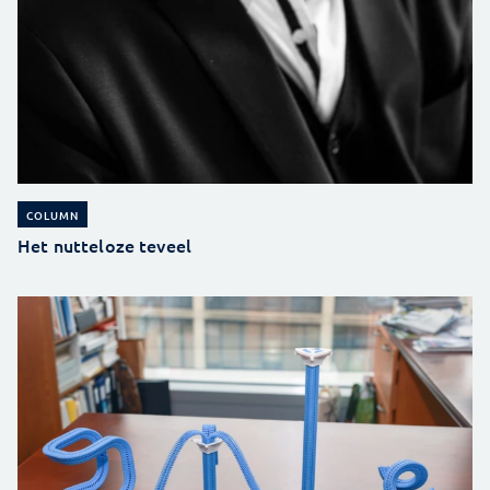
COLUMN
Het nutteloze teveel