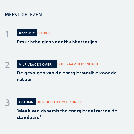
MEEST GELEZEN
ENERGIE
RECENSIE
Praktische gids voor thuisbatterijen
DUURZAAMHEID
ENERGIE
VIJF VRAGEN OVER...
De gevolgen van de energietransitie voor de
natuur
ENERGIE
ELEKTROTECHNIEK
COLUMN
'Maak van dynamische energiecontracten de
standaard'