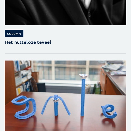
COLUMN
Het nutteloze teveel