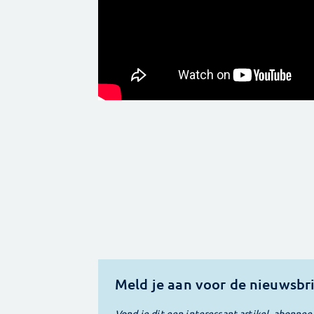
Meld je aan voor de nieuwsbr
Vond je dit een interessant artikel, abonnee