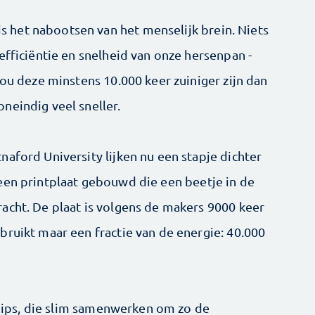
het nabootsen van het menselijk brein. Niets
efficiëntie en snelheid van onze hersenpan -
zou deze minstens 10.000 keer zuiniger zijn dan
neindig veel sneller.
aford University lijken nu een stapje dichter
een printplaat gebouwd die een beetje in de
acht. De plaat is volgens de makers 9000 keer
bruikt maar een fractie van de energie: 40.000
 chips, die slim samenwerken om zo de