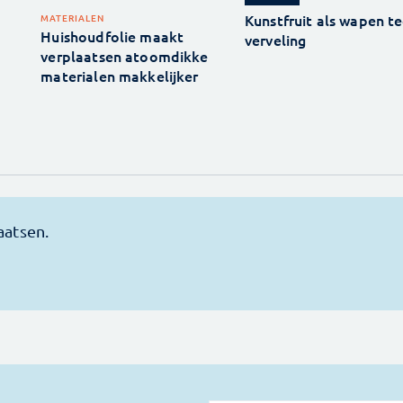
Kunstfruit als wapen t
MATERIALEN
Huishoudfolie maakt
verveling
verplaatsen atoomdikke
materialen makkelijker