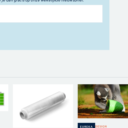
DESIGN
EUREKA