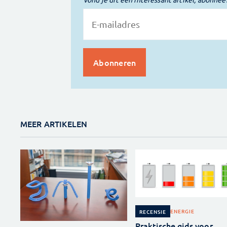
MEER ARTIKELEN
ENERGIE
RECENSIE
Praktische gids voor