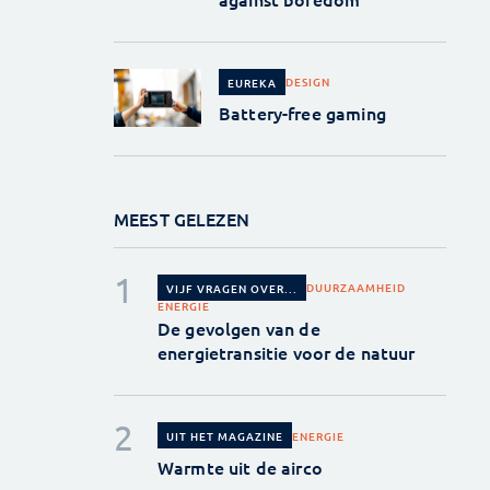
DESIGN
EUREKA
Battery-free gaming
MEEST GELEZEN
DUURZAAMHEID
VIJF VRAGEN OVER...
ENERGIE
De gevolgen van de
energietransitie voor de natuur
ENERGIE
UIT HET MAGAZINE
Warmte uit de airco