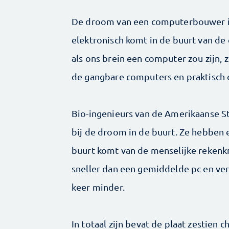
De droom van een computerbouwer is 
elektronisch komt in de buurt van de 
als ons brein een computer zou zijn, 
de gangbare computers en praktisch o
Bio-ingenieurs van de Amerikaanse Stn
bij de droom in de buurt. Ze hebben 
buurt komt van de menselijke rekenkr
sneller dan een gemiddelde pc en ver
keer minder.
In totaal zijn bevat de plaat zestien