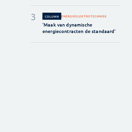
ENERGIE
ELEKTROTECHNIEK
COLUMN
'Maak van dynamische
energiecontracten de standaard'