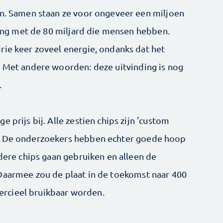
en. Samen staan ze voor ongeveer een miljoen
jking met de 80 miljard die mensen hebben.
rie keer zoveel energie, ondanks dat het
. Met andere woorden: deze uitvinding is nog
.
 prijs bij. Alle zestien chips zijn 'custom
r. De onderzoekers hebben echter goede hoop
udere chips gaan gebruiken en alleen de
Daarmee zou de plaat in de toekomst naar 400
rcieel bruikbaar worden.