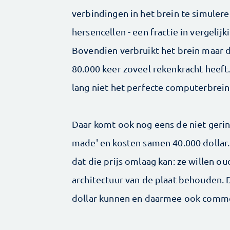
verbindingen in het brein te simuler
hersencellen - een fractie in vergeli
Bovendien verbruikt het brein maar d
80.000 keer zoveel rekenkracht heeft
lang niet het perfecte computerbrein
Daar komt ook nog eens de niet geringe
made' en kosten samen 40.000 dolla
dat die prijs omlaag kan: ze willen o
architectuur van de plaat behouden. 
dollar kunnen en daarmee ook comme