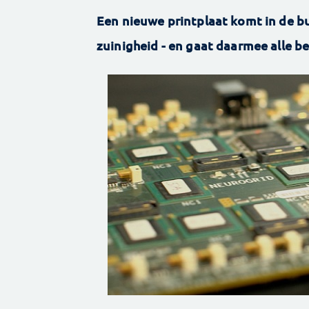
Een nieuwe printplaat komt in de b
zuinigheid - en gaat daarmee alle b