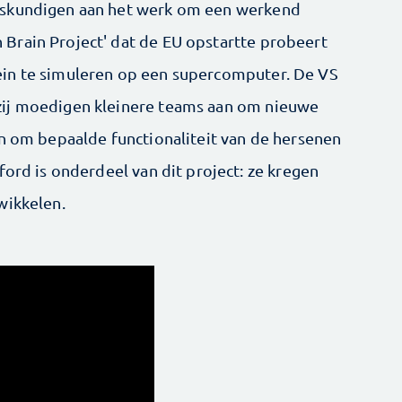
eskundigen aan het werk om een werkend
Brain Project' dat de EU opstartte probeert
in te simuleren op een supercomputer. De VS
zij moedigen kleinere teams aan om nieuwe
en om bepaalde functionaliteit van de hersenen
ford is onderdeel van dit project: ze kregen
wikkelen.