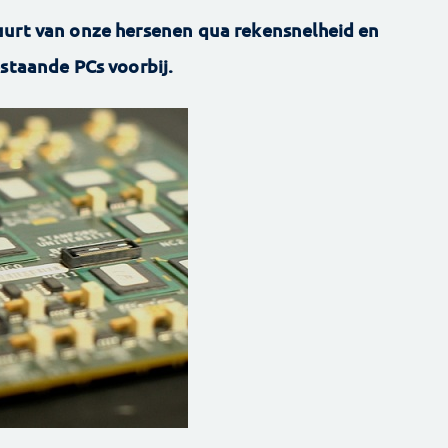
uurt van onze hersenen qua rekensnelheid en
estaande PCs voorbij.