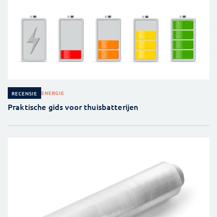
ENERGIE
RECENSIE
Praktische gids voor thuisbatterijen