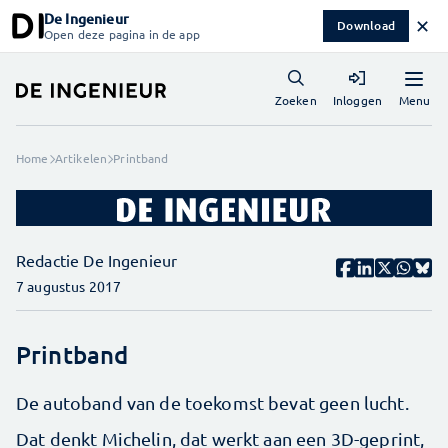
De Ingenieur
✕
Download
Open deze pagina in de app
Menu
Zoeken
Inloggen
Home
Artikelen
Printband
Redactie De Ingenieur
7 augustus 2017
Printband
De autoband van de toekomst bevat geen lucht.
Dat denkt Michelin, dat werkt aan een 3D-geprint,