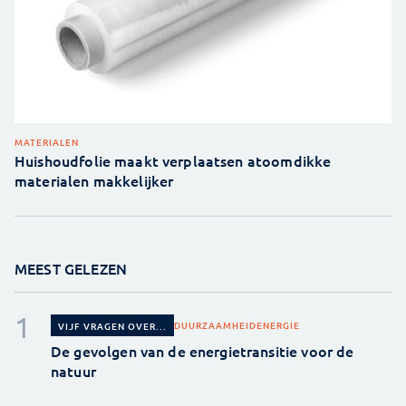
MATERIALEN
Huishoudfolie maakt verplaatsen atoomdikke
materialen makkelijker
MEEST GELEZEN
DUURZAAMHEID
ENERGIE
VIJF VRAGEN OVER...
De gevolgen van de energietransitie voor de
natuur