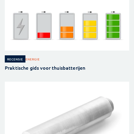
ENERGIE
RECENSIE
Praktische gids voor thuisbatterijen