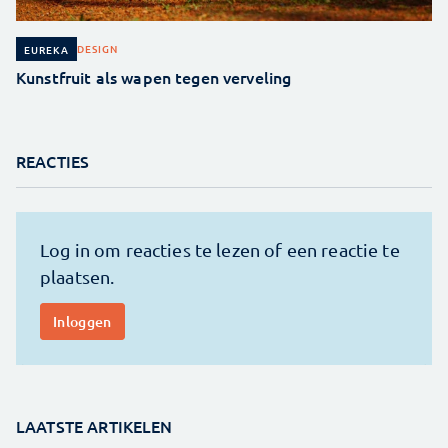
DESIGN
EUREKA
Kunstfruit als wapen tegen verveling
REACTIES
LAATSTE ARTIKELEN