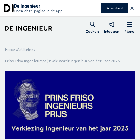
De Ingenieur
✕
Download
Open deze pagina in de app
Menu
Zoeken
Inloggen
Home
Artikelen
Prins Friso Ingenieursprijs: wie wordt Ingenieur van het Jaar 2025 ?