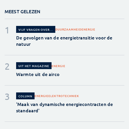
MEEST GELEZEN
DUURZAAMHEID
ENERGIE
VIJF VRAGEN OVER...
De gevolgen van de energietransitie voor de
natuur
ENERGIE
UIT HET MAGAZINE
Warmte uit de airco
ENERGIE
ELEKTROTECHNIEK
COLUMN
'Maak van dynamische energiecontracten de
standaard'