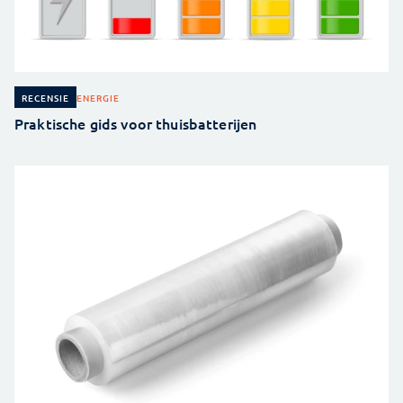
ENERGIE
RECENSIE
Praktische gids voor thuisbatterijen