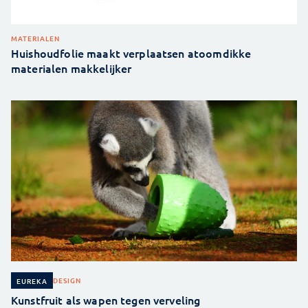
MATERIALEN
Huishoudfolie maakt verplaatsen atoomdikke
materialen makkelijker
DESIGN
EUREKA
Kunstfruit als wapen tegen verveling