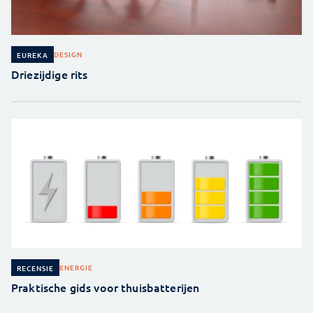
DESIGN
EUREKA
Driezijdige rits
ENERGIE
RECENSIE
Praktische gids voor thuisbatterijen