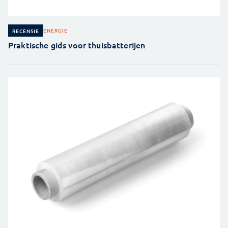
ENERGIE
RECENSIE
Praktische gids voor thuisbatterijen