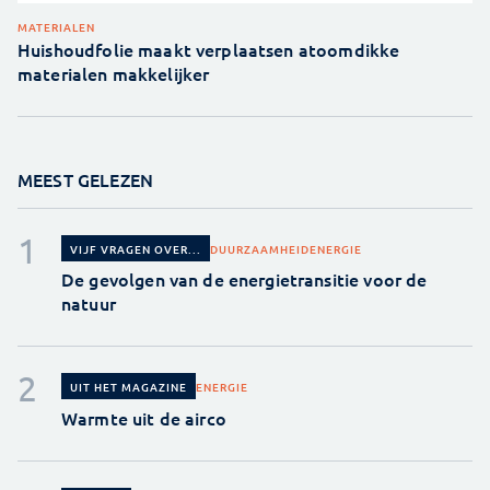
MATERIALEN
Huishoudfolie maakt verplaatsen atoomdikke
materialen makkelijker
MEEST GELEZEN
DUURZAAMHEID
ENERGIE
VIJF VRAGEN OVER...
De gevolgen van de energietransitie voor de
natuur
ENERGIE
UIT HET MAGAZINE
Warmte uit de airco