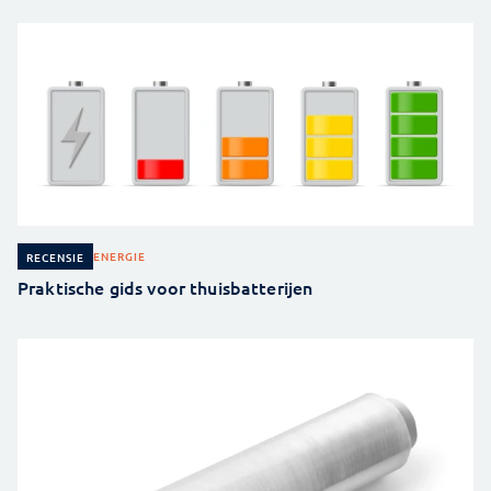
ENERGIE
RECENSIE
Praktische gids voor thuisbatterijen