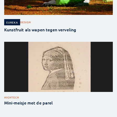
DESIGN
EUREKA
Kunstfruit als wapen tegen verveling
HIGHTECH
Mini-meisje met de parel