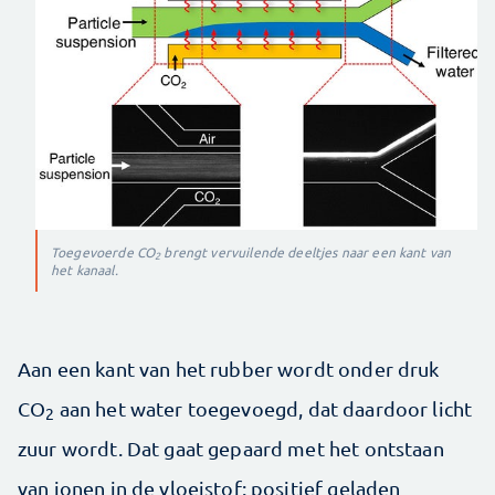
Toegevoerde CO
brengt vervuilende deeltjes naar een kant van
2
het kanaal.
Aan een kant van het rubber wordt onder druk
CO
aan het water toegevoegd, dat daardoor licht
2
zuur wordt. Dat gaat gepaard met het ontstaan
van ionen in de vloeistof: positief geladen