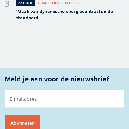
ENERGIE
ELEKTROTECHNIEK
COLUMN
'Maak van dynamische energiecontracten de
standaard'
Meld je aan voor de nieuwsbrief