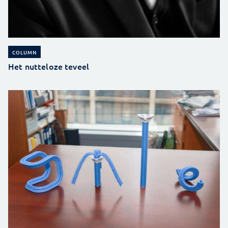
COLUMN
Het nutteloze teveel