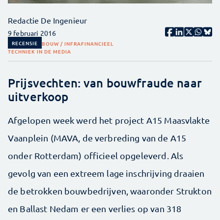
Redactie De Ingenieur
9 februari 2016
RECENSIE
BOUW / INFRA
FINANCIEEL
TECHNIEK IN DE MEDIA
Prijsvechten: van bouwfraude naar
uitverkoop
Afgelopen week werd het project A15 Maasvlakte
Vaanplein (MAVA, de verbreding van de A15
onder Rotterdam) officieel opgeleverd. Als
gevolg van een extreem lage inschrijving draaien
de betrokken bouwbedrijven, waaronder Strukton
en Ballast Nedam er een verlies op van 318