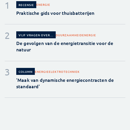
ENERGIE
RECENSIE
Praktische gids voor thuisbatterijen
DUURZAAMHEID
ENERGIE
VIJF VRAGEN OVER...
De gevolgen van de energietransitie voor de
natuur
ENERGIE
ELEKTROTECHNIEK
COLUMN
'Maak van dynamische energiecontracten de
standaard'