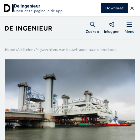
De Ingenieur
✕
Download
Open deze pagina in de app
Menu
Zoeken
Inloggen
Home
Artikelen
Prijsvechten: van bouwfraude naar uitverkoop