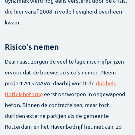
dynamiek werd nog eens versterkt door de crisis,
die hier vanaf 2008 in volle hevigheid overheen
kwam.
Risico's nemen
Daarnaast zorgen de veel te lage inschrijfprijzen
ervoor dat de bouwers risico’s nemen. Neem
project A15 MAVA: daarbij wordt de
dubbele
Botlek-hefbrug
eerst ontworpen in ongewapend
beton. Binnen de contracteisen, maar toch
durfden externe partijen als de gemeente
Rotterdam en het Havenbedrijf het niet aan, zo