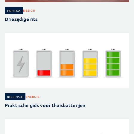
DESIGN
EUREKA
Driezijdige rits
ENERGIE
RECENSIE
Praktische gids voor thuisbatterijen