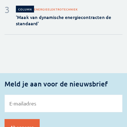
ENERGIE
ELEKTROTECHNIEK
COLUMN
'Maak van dynamische energiecontracten de
standaard'
Meld je aan voor de nieuwsbrief