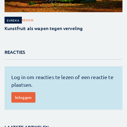
DESIGN
EUREKA
Kunstfruit als wapen tegen verveling
REACTIES
LAATSTE ARTIKELEN