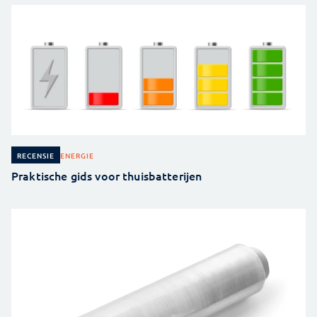
ENERGIE
RECENSIE
Praktische gids voor thuisbatterijen