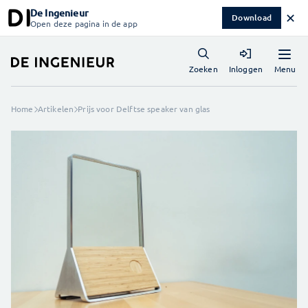
De Ingenieur
✕
Download
Open deze pagina in de app
Menu
Zoeken
Inloggen
Home
Artikelen
Prijs voor Delftse speaker van glas