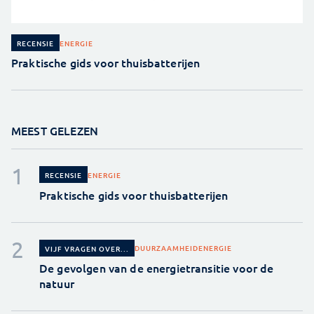
ENERGIE
RECENSIE
Praktische gids voor thuisbatterijen
MEEST GELEZEN
ENERGIE
RECENSIE
Praktische gids voor thuisbatterijen
DUURZAAMHEID
ENERGIE
VIJF VRAGEN OVER...
De gevolgen van de energietransitie voor de
natuur