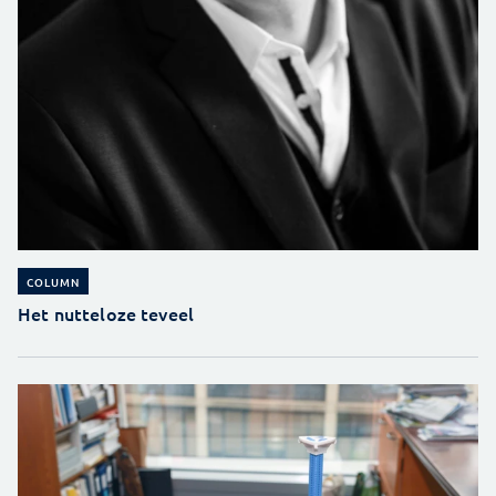
COLUMN
Het nutteloze teveel