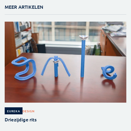
MEER ARTIKELEN
DESIGN
EUREKA
Driezijdige rits