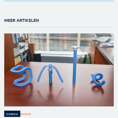
MEER ARTIKELEN
DESIGN
EUREKA