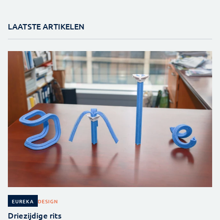
LAATSTE ARTIKELEN
DESIGN
EUREKA
Driezijdige rits