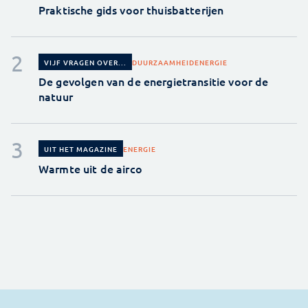
Praktische gids voor thuisbatterijen
DUURZAAMHEID
ENERGIE
VIJF VRAGEN OVER...
De gevolgen van de energietransitie voor de
natuur
ENERGIE
UIT HET MAGAZINE
Warmte uit de airco