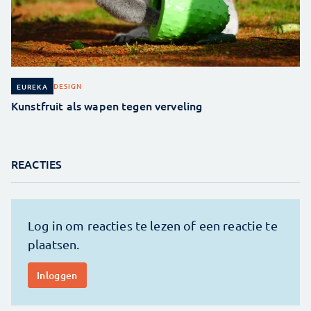
DESIGN
EUREKA
Kunstfruit als wapen tegen verveling
REACTIES