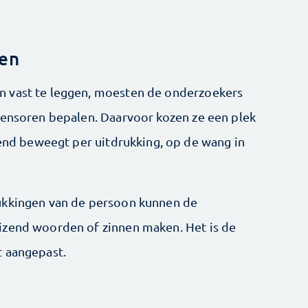
nen
n vast te leggen, moesten de onderzoekers
sensoren bepalen. Daarvoor kozen ze een plek
lend beweegt per uitdrukking, op de wang in
ukkingen van de persoon kunnen de
izend woorden of zinnen maken. Het is de
t aangepast.