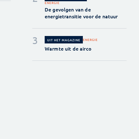
ENERGIE
De gevolgen van de
energietransitie voor de natuur
ENERGIE
UIT HET MAGAZINE
Warmte uit de airco