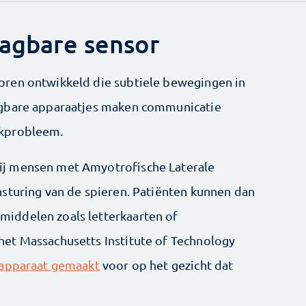
aagbare sensor
ren ontwikkeld die subtiele bewegingen in
agbare apparaatjes maken communicatie
akprobleem.
j mensen met Amyotrofische Laterale
sturing van de spieren. Patiënten kunnen dan
iddelen zoals letterkaarten of
et Massachusetts Institute of Technology
 apparaat gemaakt
voor op het gezicht dat