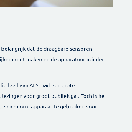
 belangrijk dat de draagbare sensoren
lijker moet maken en de apparatuur minder
ie leed aan ALS, had een grote
 lezingen voor groot publiek gaf. Toch is het
g zo'n enorm apparaat te gebruiken voor