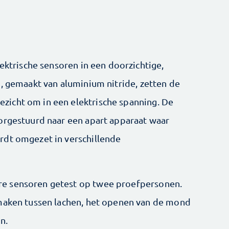
lektrische sensoren in een doorzichtige,
n, gemaakt van aluminium nitride, zetten de
icht om in een elektrische spanning. De
orgestuurd naar een apart apparaat waar
rdt omgezet in verschillende
e sensoren getest op twee proefpersonen.
 maken tussen lachen, het openen van de mond
n.