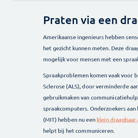
Praten via een dr
Amerikaanse ingenieurs hebben senso
het gezicht kunnen meten. Deze dra
mogelijk voor mensen met een spra
Spraakproblemen komen vaak voor bi
Sclerose (ALS), door verminderde aan
gebruikmaken van communicatiehulpm
spraakcomputers. Onderzoekers aan h
(MIT) hebben nu een
klein draagbaar
helpt bij het communiceren.