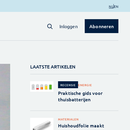
NL
EN
Abonneren
Inloggen
LAATSTE ARTIKELEN
ENERGIE
RECENSIE
Praktische gids voor
thuisbatterijen
MATERIALEN
Huishoudfolie maakt