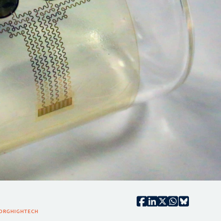
ORG
HIGHTECH