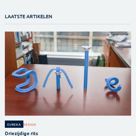
LAATSTE ARTIKELEN
DESIGN
EUREKA
Driezijdige rits