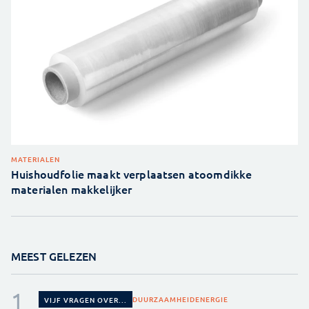
MATERIALEN
Huishoudfolie maakt verplaatsen atoomdikke
materialen makkelijker
MEEST GELEZEN
DUURZAAMHEID
ENERGIE
VIJF VRAGEN OVER...