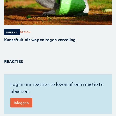
DESIGN
EUREKA
Kunstfruit als wapen tegen verveling
REACTIES