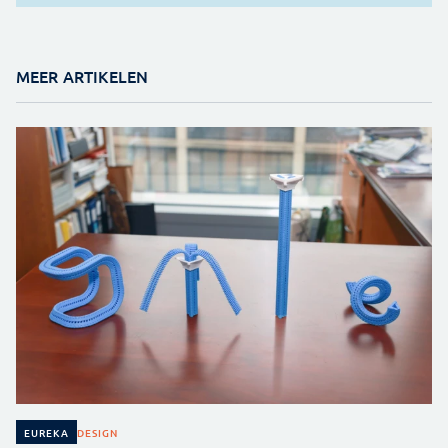
MEER ARTIKELEN
DESIGN
EUREKA