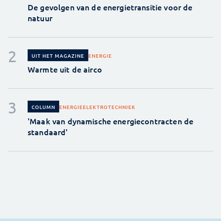
De gevolgen van de energietransitie voor de
natuur
ENERGIE
UIT HET MAGAZINE
Warmte uit de airco
ENERGIE
ELEKTROTECHNIEK
COLUMN
'Maak van dynamische energiecontracten de
standaard'