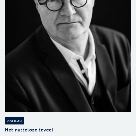
COLUMN
Het nutteloze teveel