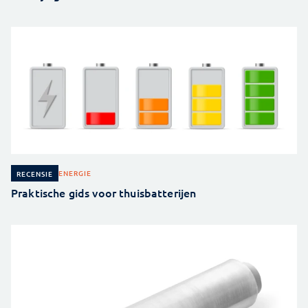
ENERGIE
RECENSIE
Praktische gids voor thuisbatterijen