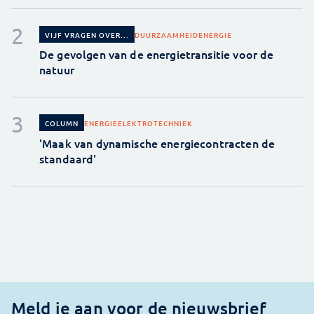
DUURZAAMHEID
ENERGIE
VIJF VRAGEN OVER...
De gevolgen van de energietransitie voor de
natuur
ENERGIE
ELEKTROTECHNIEK
COLUMN
'Maak van dynamische energiecontracten de
standaard'
Meld je aan voor de nieuwsbrief