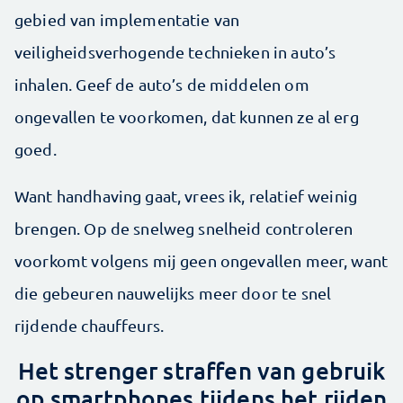
gebied van implementatie van
veiligheidsverhogende technieken in auto’s
inhalen. Geef de auto’s de middelen om
ongevallen te voorkomen, dat kunnen ze al erg
goed.
Want hand­having gaat, vrees ik, relatief weinig
brengen. Op de snelweg snelheid controleren
voorkomt volgens mij geen ongevallen meer, want
die gebeuren nauwelijks meer door te snel
rijdende chauffeurs.
Het strenger straffen van gebruik
op smartphones tijdens het rijden