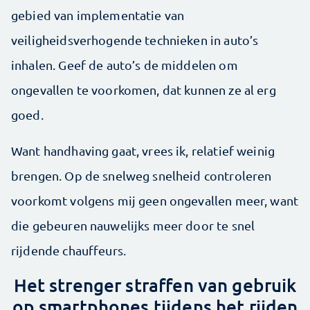
gebied van implementatie van
veiligheidsverhogende technieken in auto’s
inhalen. Geef de auto’s de middelen om
ongevallen te voorkomen, dat kunnen ze al erg
goed.
Want hand­having gaat, vrees ik, relatief weinig
brengen. Op de snelweg snelheid controleren
voorkomt volgens mij geen ongevallen meer, want
die gebeuren nauwelijks meer door te snel
rijdende chauffeurs.
Het strenger straffen van gebruik
op smartphones tijdens het rijden