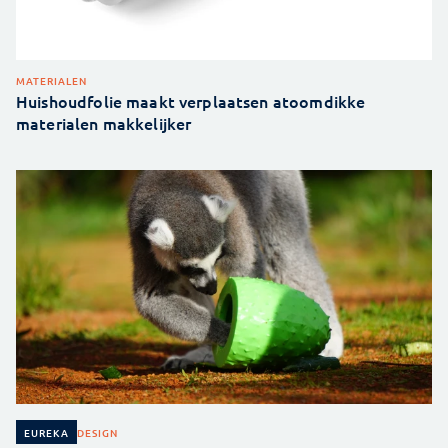
MATERIALEN
Huishoudfolie maakt verplaatsen atoomdikke
materialen makkelijker
DESIGN
EUREKA