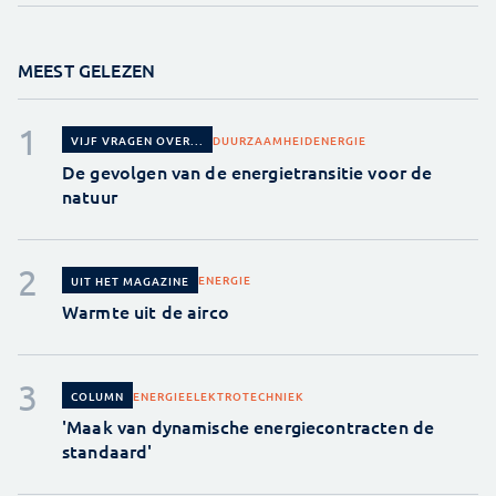
MEEST GELEZEN
DUURZAAMHEID
ENERGIE
VIJF VRAGEN OVER...
De gevolgen van de energietransitie voor de
natuur
ENERGIE
UIT HET MAGAZINE
Warmte uit de airco
ENERGIE
ELEKTROTECHNIEK
COLUMN
'Maak van dynamische energiecontracten de
standaard'