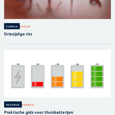
DESIGN
EUREKA
Driezijdige rits
ENERGIE
RECENSIE
Praktische gids voor thuisbatterijen