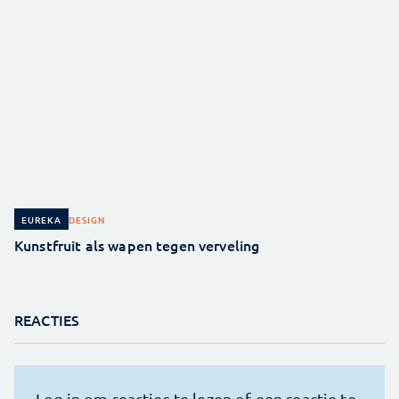
DESIGN
EUREKA
Kunstfruit als wapen tegen verveling
REACTIES