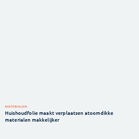
MATERIALEN
Huishoudfolie maakt verplaatsen atoomdikke
materialen makkelijker