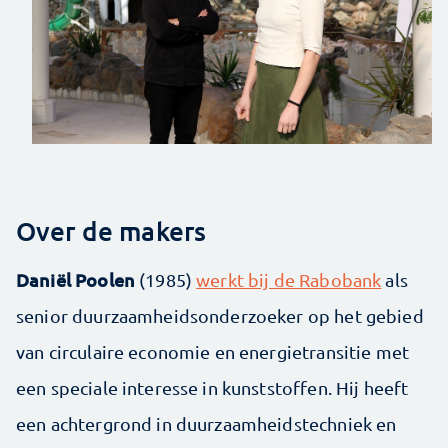
Over de makers
Daniël Poolen
(1985)
werkt bij de Rabobank
als
senior duurzaamheidsonderzoeker op het gebied
van circulaire economie en energietransitie met
een speciale interesse in kunststoffen. Hij heeft
een achtergrond in duurzaamheidstechniek en