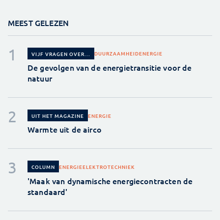
MEEST GELEZEN
DUURZAAMHEID
ENERGIE
VIJF VRAGEN OVER...
De gevolgen van de energietransitie voor de
natuur
ENERGIE
UIT HET MAGAZINE
Warmte uit de airco
ENERGIE
ELEKTROTECHNIEK
COLUMN
'Maak van dynamische energiecontracten de
standaard'