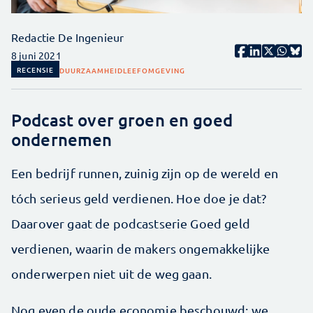
Redactie De Ingenieur
8 juni 2021
RECENSIE
DUURZAAMHEID
LEEFOMGEVING
Podcast over groen en goed
ondernemen
Een bedrijf runnen, zuinig zijn op de wereld en
tóch serieus geld verdienen. Hoe doe je dat?
Daarover gaat de podcastserie Goed geld
verdienen, waarin de makers ongemakkelijke
onderwerpen niet uit de weg gaan.
Nog even de oude economie beschouwd: we