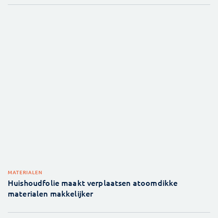
MATERIALEN
Huishoudfolie maakt verplaatsen atoomdikke
materialen makkelijker