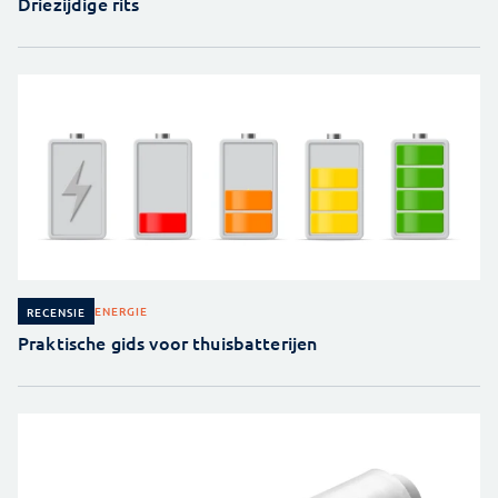
Driezijdige rits
ENERGIE
RECENSIE
Praktische gids voor thuisbatterijen