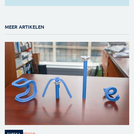
MEER ARTIKELEN
DESIGN
EUREKA