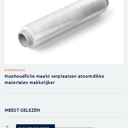
MATERIALEN
Huishoudfolie maakt verplaatsen atoomdikke
materialen makkelijker
MEEST GELEZEN
DUURZAAMHEID
ENERGIE
VIJF VRAGEN OVER...