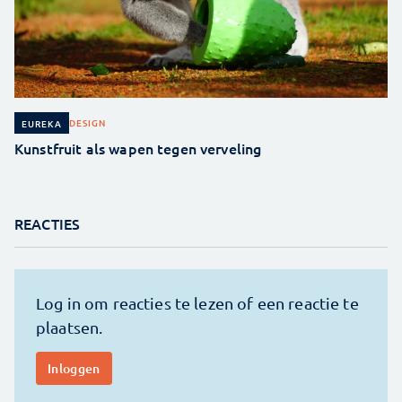
DESIGN
EUREKA
Kunstfruit als wapen tegen verveling
REACTIES