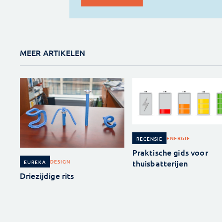
MEER ARTIKELEN
ENERGIE
RECENSIE
Praktische gids voor
thuisbatterijen
DESIGN
EUREKA
Driezijdige rits