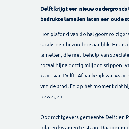
Delft krijgt een nieuw ondergronds 
bedrukte lamellen laten een oude st
Het plafond van de hal geeft reiziger
straks een bijzondere aanblik. Het i
lamellen, die met behulp van speciale
totaal bijna dertig miljoen stippen.
kaart van Delft. Afhankelijk van waar d
van de stad. En op het moment dat hij
bewegen.
Opdrachtgevers gemeente Delft en Pr
pilaren kwamen te staan. Daarom moe