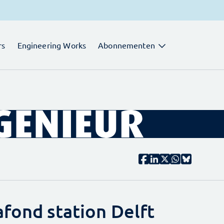
rs
Engineering Works
Abonnementen
afond station Delft