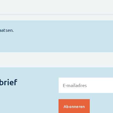
brief