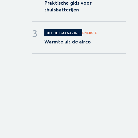
Praktische gids voor
thuisbatterijen
ENERGIE
UIT HET MAGAZINE
Warmte uit de airco