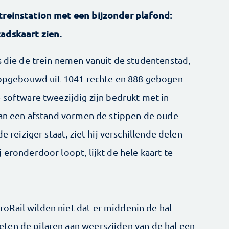
treinstation met een bijzonder plafond:
adskaart zien.
s die de trein nemen vanuit de studentenstad,
s opgebouwd uit 1041 rechte en 888 gebogen
 software tweezijdig zijn bedrukt met in
 Van een afstand vormen de stippen de oude
e reiziger staat, ziet hij verschillende delen
 eronderdoor loopt, lijkt de hele kaart te
oRail wilden niet dat er middenin de hal
ten de pilaren aan weerszijden van de hal een