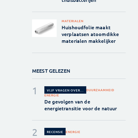
MATERIALEN
Huishoudfolie maakt
verplaatsen atoomdikke
materialen makkelijker
MEEST GELEZEN
DUURZAAMHEID
VIJF VRAGEN OVER...
ENERGIE
De gevolgen van de
energietransitie voor de natuur
ENERGIE
RECENSIE