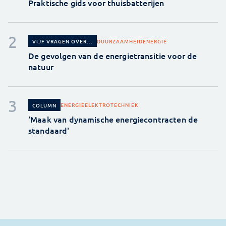
Praktische gids voor thuisbatterijen
DUURZAAMHEID
ENERGIE
VIJF VRAGEN OVER...
De gevolgen van de energietransitie voor de
natuur
ENERGIE
ELEKTROTECHNIEK
COLUMN
'Maak van dynamische energiecontracten de
standaard'