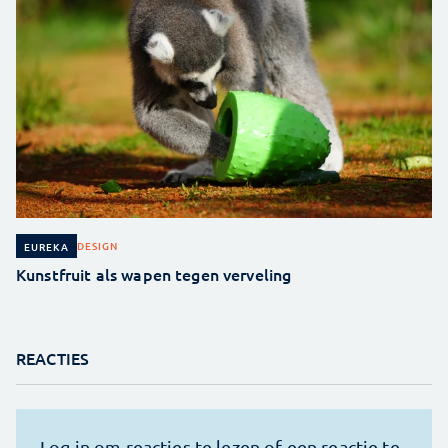
DESIGN
EUREKA
Kunstfruit als wapen tegen verveling
REACTIES