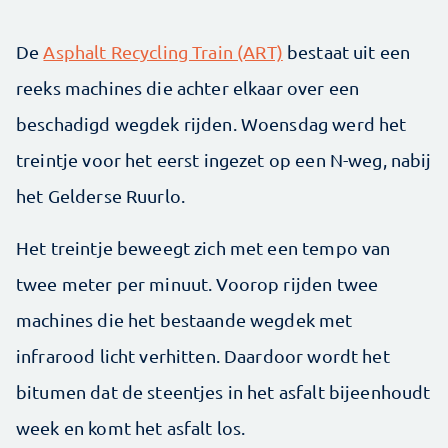
De
Asphalt Recycling Train (ART)
bestaat uit een
reeks machines die achter elkaar over een
beschadigd wegdek rijden. Woensdag werd het
treintje voor het eerst ingezet op een N-weg, nabij
het Gelderse Ruurlo.
Het treintje beweegt zich met een tempo van
twee meter per minuut. Voorop rijden twee
machines die het bestaande wegdek met
infrarood licht verhitten. Daardoor wordt het
bitumen dat de steentjes in het asfalt bijeenhoudt
week en komt het asfalt los.