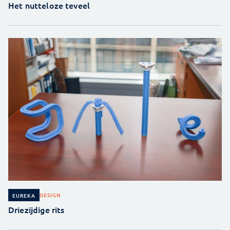
Het nutteloze teveel
DESIGN
EUREKA
Driezijdige rits