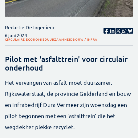
Redactie De Ingenieur
6 juni 2024
CIRCULAIRE ECONOMIE
DUURZAAMHEID
BOUW / INFRA
Pilot met 'asfalttrein' voor circulair
onderhoud
Het vervangen van asfalt moet duurzamer.
Rijkswaterstaat, de provincie Gelderland en bouw-
en infrabedrijf Dura Vermeer zijn woensdag een
pilot begonnen met een 'asfalttrein' die het
wegdek ter plekke recyclet.