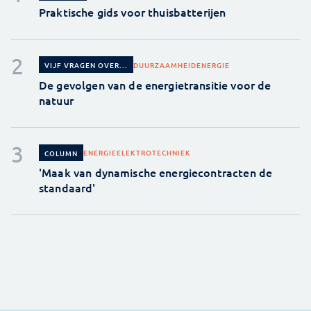
Praktische gids voor thuisbatterijen
DUURZAAMHEID
ENERGIE
VIJF VRAGEN OVER...
De gevolgen van de energietransitie voor de
natuur
ENERGIE
ELEKTROTECHNIEK
COLUMN
'Maak van dynamische energiecontracten de
standaard'