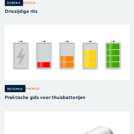
DESIGN
EUREKA
Driezijdige rits
ENERGIE
RECENSIE
Praktische gids voor thuisbatterijen