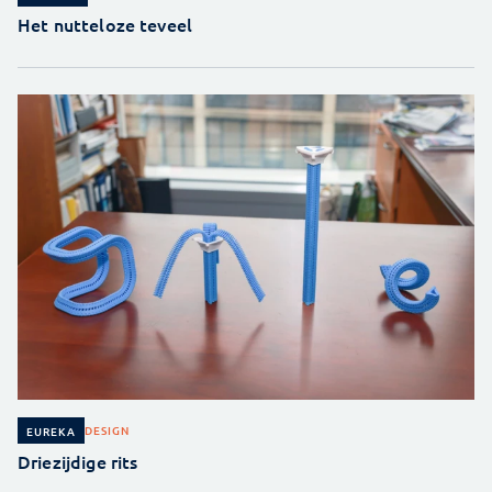
Het nutteloze teveel
DESIGN
EUREKA
Driezijdige rits