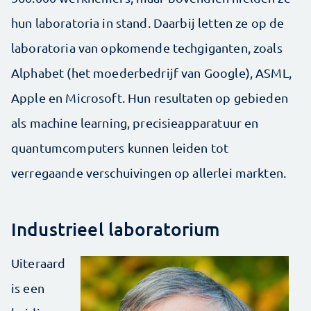
hun laboratoria in stand. Daarbij letten ze op de
laboratoria van opkomende techgiganten, zoals
Alphabet (het moederbedrijf van ­Google), ASML,
Apple en Microsoft. Hun resultaten op gebieden
als machine learning, precisieapparatuur en
quantumcomputers kunnen leiden tot
verregaande verschui­vingen op allerlei markten.
Industrieel laboratorium
Uiteraard
is een