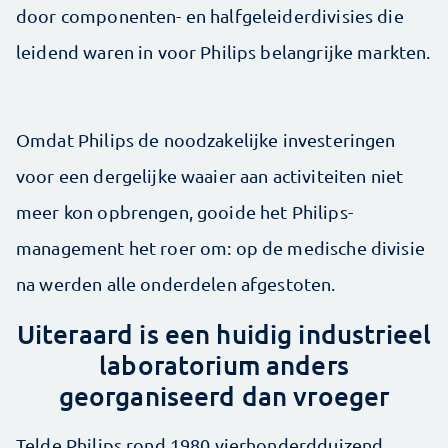
door componenten- en halfgeleider­divisies die
leidend waren in voor Philips belangrijke markten.
Omdat Philips de noodzakelijke investeringen
voor een dergelijke waaier aan activiteiten niet
meer kon opbrengen, gooide het Philips­
management het roer om: op de medische divisie
na werden alle onderdelen afgestoten.
Uiteraard is een huidig industrieel
laboratorium anders
georganiseerd dan vroeger
Telde Philips rond 1980 vierhonderdduizend