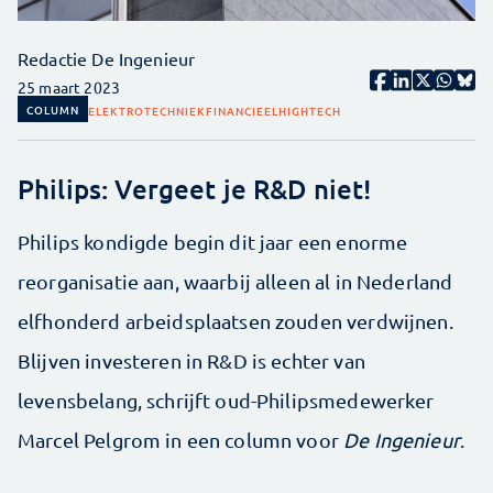
Redactie De Ingenieur
25 maart 2023
COLUMN
ELEKTROTECHNIEK
FINANCIEEL
HIGHTECH
Philips: Vergeet je R&D niet!
Philips kondigde begin dit jaar een enorme
reorganisatie aan, waarbij alleen al in Nederland
elfhonderd arbeidsplaatsen zouden verdwijnen.
Blijven investeren in R&D is echter van
levensbelang, schrijft oud-Philipsmedewerker
Marcel Pelgrom in een column voor
De Ingenieur
.