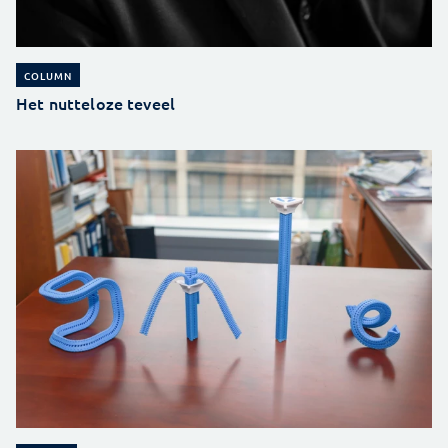
COLUMN
Het nutteloze teveel