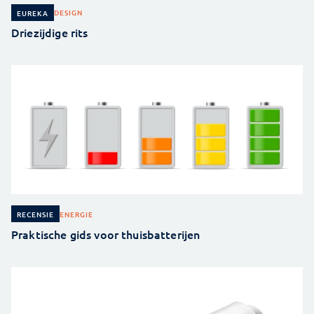
DESIGN
EUREKA
Driezijdige rits
ENERGIE
RECENSIE
Praktische gids voor thuisbatterijen