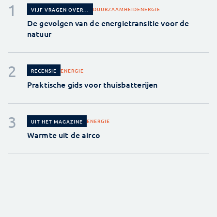
DUURZAAMHEID
ENERGIE
VIJF VRAGEN OVER...
De gevolgen van de energietransitie voor de
natuur
ENERGIE
RECENSIE
Praktische gids voor thuisbatterijen
ENERGIE
UIT HET MAGAZINE
Warmte uit de airco