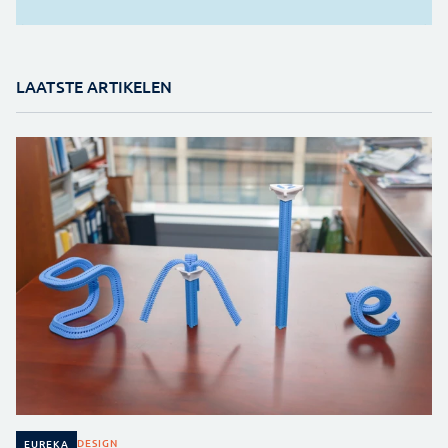
LAATSTE ARTIKELEN
DESIGN
EUREKA