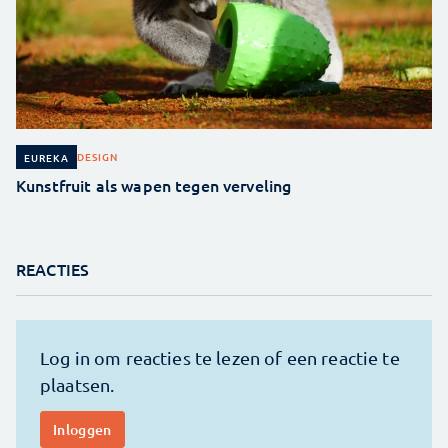
DESIGN
EUREKA
Kunstfruit als wapen tegen verveling
REACTIES