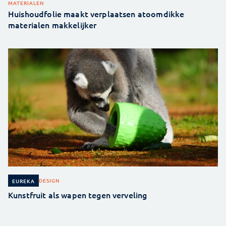
MATERIALEN
Huishoudfolie maakt verplaatsen atoomdikke
materialen makkelijker
DESIGN
EUREKA
Kunstfruit als wapen tegen verveling