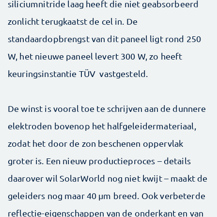
siliciumnitride laag heeft die niet geabsorbeerd
zonlicht terugkaatst de cel in. De
standaardopbrengst van dit paneel ligt rond 250
W, het nieuwe paneel levert 300 W, zo heeft
keuringsinstantie TÜV vastgesteld.
De winst is vooral toe te schrijven aan de dunnere
elektroden bovenop het halfgeleidermateriaal,
zodat het door de zon beschenen oppervlak
groter is. Een nieuw productieproces – details
daarover wil SolarWorld nog niet kwijt – maakt de
geleiders nog maar 40 μm breed. Ook verbeterde
reflectie-eigenschappen van de onderkant en van