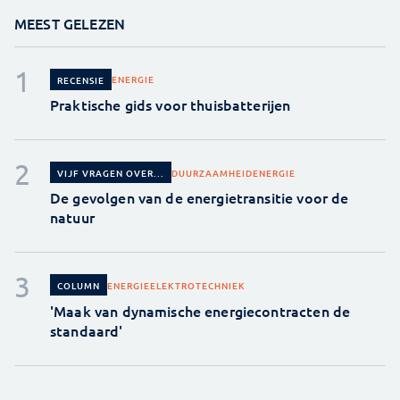
MEEST GELEZEN
ENERGIE
RECENSIE
Praktische gids voor thuisbatterijen
DUURZAAMHEID
ENERGIE
VIJF VRAGEN OVER...
De gevolgen van de energietransitie voor de
natuur
ENERGIE
ELEKTROTECHNIEK
COLUMN
'Maak van dynamische energiecontracten de
standaard'