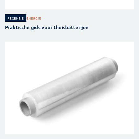
ENERGIE
RECENSIE
Praktische gids voor thuisbatterijen