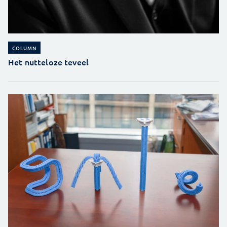
COLUMN
Het nutteloze teveel