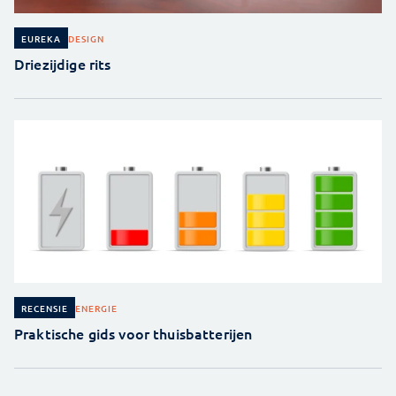
DESIGN
EUREKA
Driezijdige rits
ENERGIE
RECENSIE
Praktische gids voor thuisbatterijen