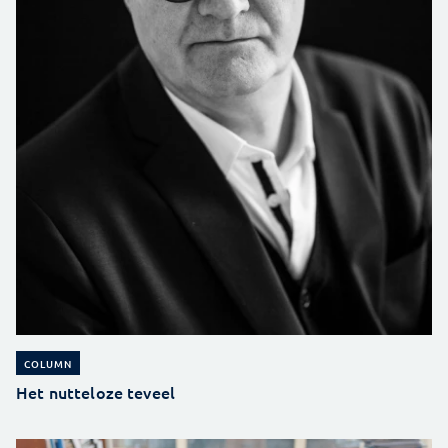
COLUMN
Het nutteloze teveel