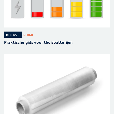
ENERGIE
RECENSIE
Praktische gids voor thuisbatterijen