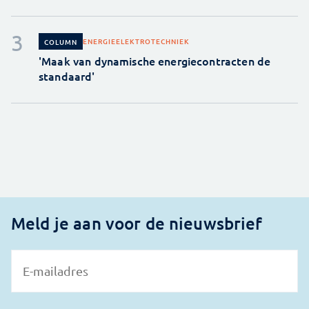
ENERGIE
ELEKTROTECHNIEK
COLUMN
'Maak van dynamische energiecontracten de
standaard'
Meld je aan voor de nieuwsbrief