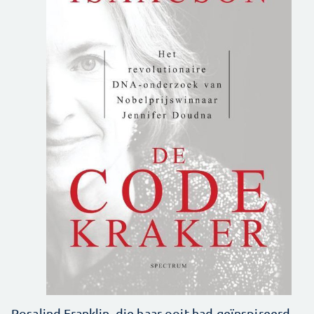
Rosalind Franklin, die haar ooit had geïnspireerd