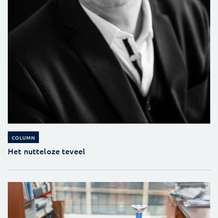
COLUMN
Het nutteloze teveel