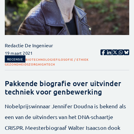
Redactie De Ingenieur
19 maart 2021
RECENSIE
BIOTECHNOLOGIE
FILOSOFIE / ETHIEK
GEZONDHEIDSZORG
HIGHTECH
Pakkende biografie over uitvinder
techniek voor genbewerking
Nobelprijswinnaar Jennifer Doudna is bekend als
een van de uitvinders van het DNA-schaartje
CRISPR. Meesterbiograaf Walter Isaacson dook