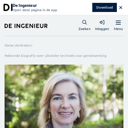
De Ingenieur
✕
Download
Open deze pagina in de app
Menu
Zoeken
Inloggen
Home
Artikelen
Pakkende biografie over uitvinder techniek voor genbewerking