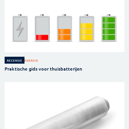
ENERGIE
RECENSIE
Praktische gids voor thuisbatterijen