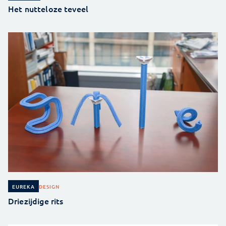
Het nutteloze teveel
DESIGN
EUREKA
Driezijdige rits