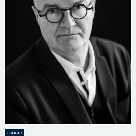
COLUMN